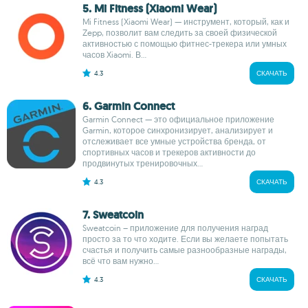
5. Mi Fitness (Xiaomi Wear)
Mi Fitness (Xiaomi Wear) — инструмент, который, как и
Zepp, позволит вам следить за своей физической
активностью с помощью фитнес-трекера или умных
часов Xiaomi. В...
4.3
СКАЧАТЬ
6. Garmin Connect
Garmin Connect — это официальное приложение
Garmin, которое синхронизирует, анализирует и
отслеживает все умные устройства бренда, от
спортивных часов и трекеров активности до
продвинутых тренировочных...
4.3
СКАЧАТЬ
7. Sweatcoin
Sweatcoin – приложение для получения наград
просто за то что ходите. Если вы желаете попытать
счастья и получить самые разнообразные награды,
всё что вам нужно...
4.3
СКАЧАТЬ