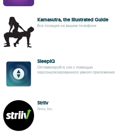
Kamasutra, the Illustrated Guide
Все позиции на вашем телефоне
SleepIQ
Оптимизируйте сон с помощью
персонализированного умного приложения
Striiv
Striiv, Inc.