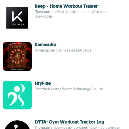
Keep - Home Workout Trainer
Приведите себя в форму и планируйте свои
тренировки
Kamasutra
Руководство с 25 позами для секса
HryFine
Shenzhen United Power Technology Co., Ltd.
LYFTA: Gym Workout Tracker Log
Улучшайте тренировки с экспертными программами