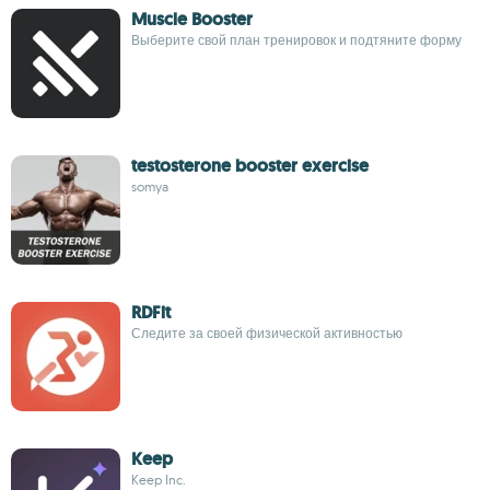
Muscle Booster
Выберите свой план тренировок и подтяните форму
testosterone booster exercise
somya
RDFit
Следите за своей физической активностью
Keep
Keep Inc.