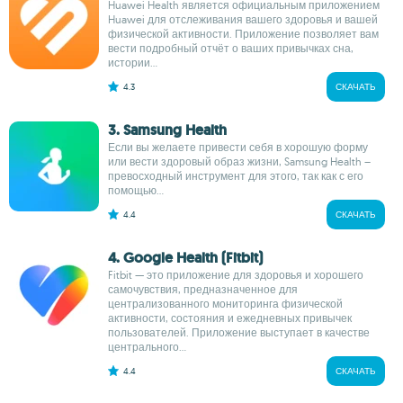
Huawei Health является официальным приложением
Huawei для отслеживания вашего здоровья и вашей
физической активности. Приложение позволяет вам
вести подробный отчёт о ваших привычках сна,
истории...
4.3
СКАЧАТЬ
3. Samsung Health
Если вы желаете привести себя в хорошую форму
или вести здоровый образ жизни, Samsung Health –
превосходный инструмент для этого, так как с его
помощью...
4.4
СКАЧАТЬ
4. Google Health (Fitbit)
Fitbit — это приложение для здоровья и хорошего
самочувствия, предназначенное для
централизованного мониторинга физической
активности, состояния и ежедневных привычек
пользователей. Приложение выступает в качестве
центрального...
4.4
СКАЧАТЬ