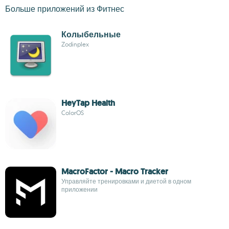
Больше приложений из Фитнес
Колыбельные
Zodinplex
HeyTap Health
ColorOS
MacroFactor - Macro Tracker
Управляйте тренировками и диетой в одном
приложении