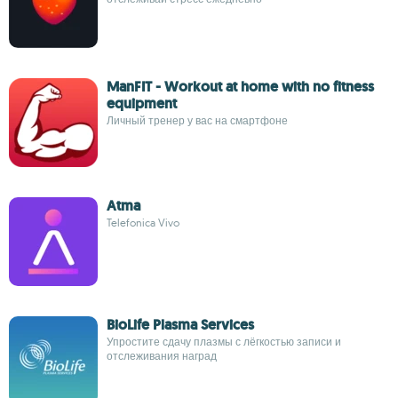
ManFIT - Workout at home with no fitness
equipment
Личный тренер у вас на смартфоне
Atma
Telefonica Vivo
BioLife Plasma Services
Упростите сдачу плазмы с лёгкостью записи и
отслеживания наград