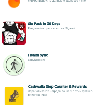
синхронизируйте данные о здоровье и сне
Six Pack in 30 Days
Подкачайте пресс всего за 30 дней
Health Sync
appyhapps.nl
Cashwalk: Step Counter & Rewards
Зарабатывайте награды за шаги с этим фитнес-
приложением