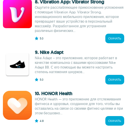
8. Vibration App: Vibrator Strong
Ощутите расслабляющее прикосновение успокоения
с помощью Vibration App: Vibrator Strong,
инновационного мобильного приложения, которое
превращает ваше устройство в персональный
массажёр. Разработанное для устранения
различных физических...
5.0
СКАЧАТЬ
9. Nike Adapt
Nike Adapt – это приложение, которое работает в
качестве компаньона с вашими кроссовками Nike
Adapt BB. С его помощью вы можете настроить
степень натяжения шнурков...
5.0
СКАЧАТЬ
10. HONOR Health
HONOR Health — это приложение для отслеживания
фитнеса и здоровья, созданное для того, чтобы вы
оставались на связи со своими фитнес-целями и при
этом бесшовно...
4.8
СКАЧАТЬ