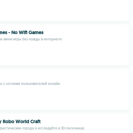
mes - No Wifi Games
е мини-игры без нужды в интернете
до с сотнями пользователей онлайн
y Robo World Craft
ристические города и исследуйте в 3D-песочнице