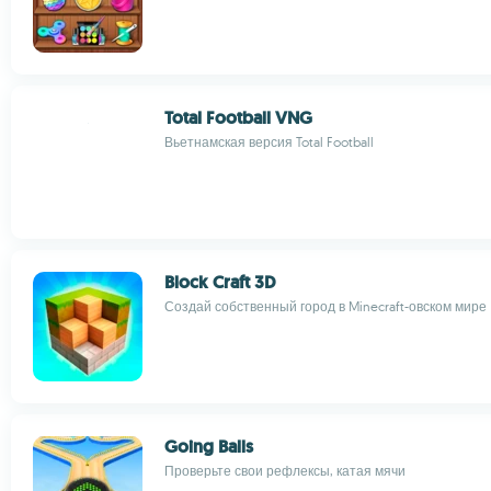
Total Football VNG
Вьетнамская версия Total Football
Block Craft 3D
Создай собственный город в Minecraft-овском мире
Going Balls
Проверьте свои рефлексы, катая мячи