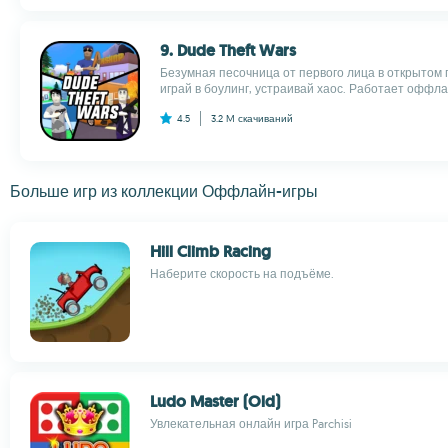
9. Dude Theft Wars
Безумная песочница от первого лица в открытом го
играй в боулинг, устраивай хаос. Работает оффлайн
4.5
3.2 M
скачиваний
Больше игр из коллекции Оффлайн-игры
Hill Climb Racing
Наберите скорость на подъёме.
Ludo Master (Old)
Увлекательная онлайн игра Parchisi