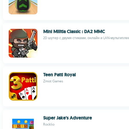
Mini Militia Classic : DA2 MMC
2D шутер с двумя стиками, онлайн и LAN-мультипле
Teen Patti Royal
Zmist Games
Super Jake's Adventure
Rocklio