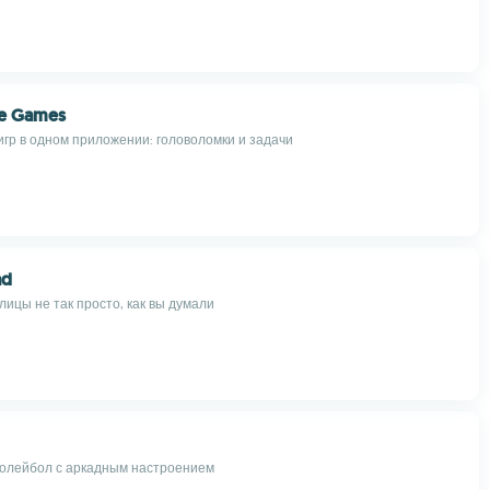
ne Games
игр в одном приложении: головоломки и задачи
ad
лицы не так просто, как вы думали
олейбол с аркадным настроением