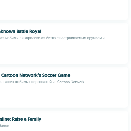
nknown Battle Royal
я мобильная королевская битва с настраиваемым оружием и
- Cartoon Network’s Soccer Game
ля ваших любимых персонажей из Cartoon Network
line: Raise a Family
 Games