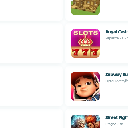
Royal Casi
Играйте на и
Subway Sur
Путешествуйт
Street Figh
Dragon Ash