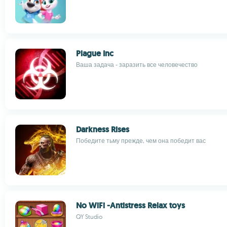
Plague Inc
Ваша задача - заразить все человечество
Darkness Rises
Победите тьму прежде, чем она победит вас
No WiFi -Antistress Relax toys
QY Studio