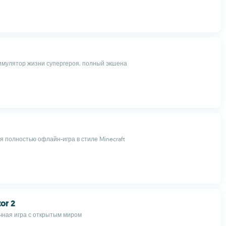
мулятор жизни супергероя, полный экшена
я полностью офлайн-игра в стиле Minecraft
tor 2
чная игра с открытым миром