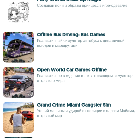
Создавай пони и образы принцесс в игре-одевалке
Offline Bus Driving: Bus Games
Реалистичный симулятор автобуса с динамичной
погодой и маршрутами
Open World Car Games Offline
Реалистичное вождение в захватывающем симуляторе
открытого мира
Grand Crime Miami Gangster Sim
Угоняй машины и удирай от полиции в жарком Майами,
открытый мир