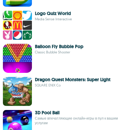
Logo Quiz World
Media Sense Interactive
Balloon Fly Bubble Pop
Classic Bubble Shooter
Dragon Quest Monsters: Super Light
SQUARE ENIX Co
3D Pool Ball
Самые впечатляющие онлайн-игры в пул к вашим
услугам