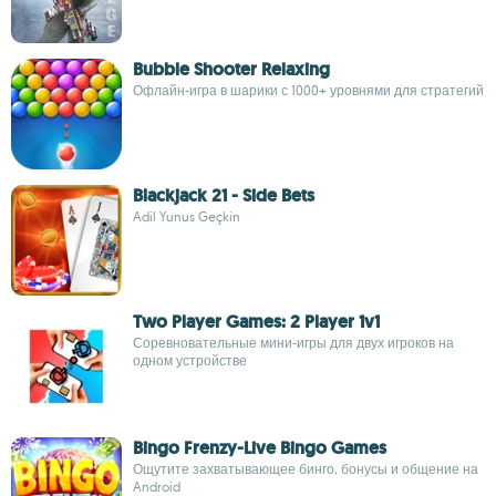
Bubble Shooter Relaxing
Офлайн-игра в шарики с 1000+ уровнями для стратегий
Blackjack 21 - Side Bets
Adil Yunus Geçkin
Two Player Games: 2 Player 1v1
Соревновательные мини-игры для двух игроков на
одном устройстве
Bingo Frenzy-Live Bingo Games
Ощутите захватывающее бинго, бонусы и общение на
Android