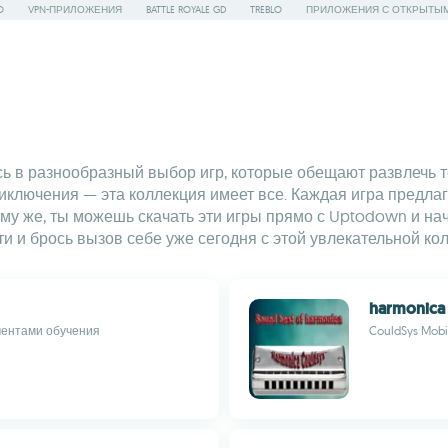
O
VPN-ПРИЛОЖЕНИЯ
BATTLE ROYALE GD
TREBLO
ПРИЛОЖЕНИЯ С ОТКРЫТЫ
сь в разнообразный выбор игр, которые обещают развлечь т
риключения — эта коллекция имеет все. Каждая игра предла
ому же, ты можешь скачать эти игры прямо с Uptodown и нач
 и брось вызов себе уже сегодня с этой увлекательной ко
harmonica
ментами обучения
CouldSys Mobi