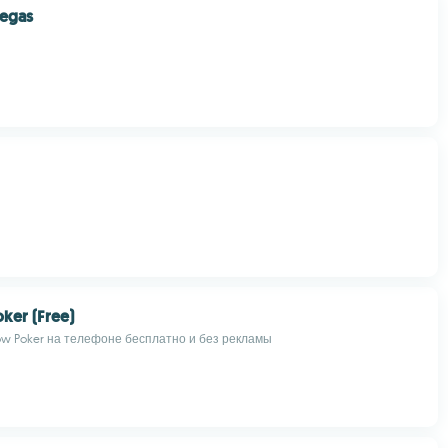
Vegas
ker (Free)
Gow Poker на телефоне бесплатно и без рекламы