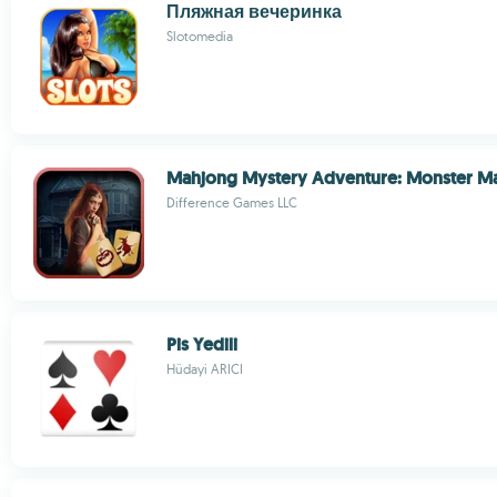
Пляжная вечеринка
Slotomedia
Mahjong Mystery Adventure: Monster M
Difference Games LLC
Pis Yedili
Hüdayi ARICI