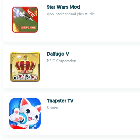
Star Wars Mod
App international plus studio
Daifugo V
P.R.O Corporation
Thapster TV
Sinoze