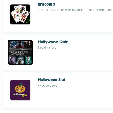
Briscola S
Карточная игра Briscola с множеством режимов, кол
Hollywood Quiz
Saramma Jose
Halloween Slot
R7 Developers