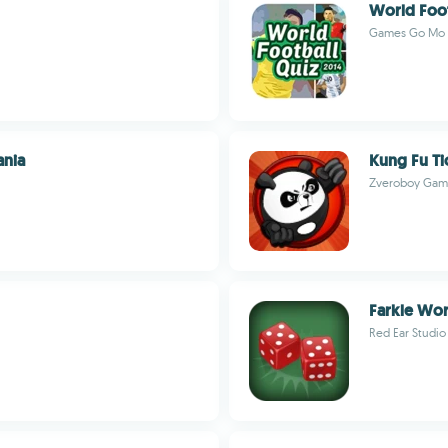
World Foot
Games Go Mo
ania
Kung Fu Ti
Zveroboy Ga
Farkle Wor
Red Ear Studio