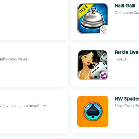
Halli Galli
Omnivision St
Farkle Live
онлайн-режимами
Playkot
HW Spades
ИИ и уникальным дизайном
Silver Creek E