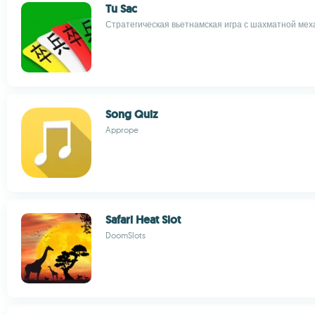
Tu Sac
Стратегическая вьетнамская игра с шахматной ме
Song Quiz
Apprope
Safari Heat Slot
DoomSlots