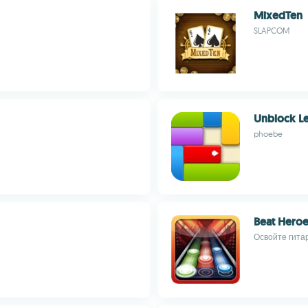
MixedTen
SLAPCOM
Unblock L
phoebe
Beat Hero
Освойте гита