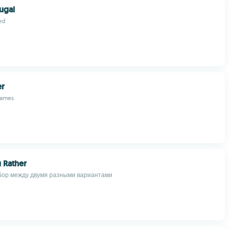
ugal
ed
er
Games
 Rather
бор между двумя разными вариантами