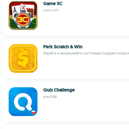
Game 3C
vuire.com
Perk Scratch & Win
Играйте и выигрывайте настоящие подарки снова и
Quiz Challenge
gray2rgb