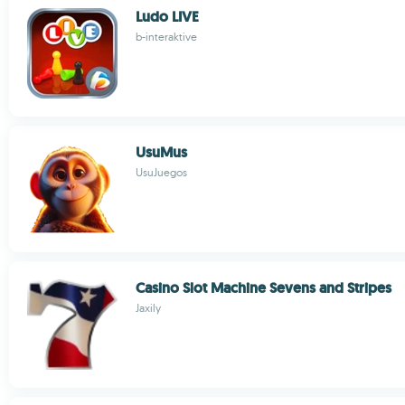
Ludo LIVE
b-interaktive
UsuMus
UsuJuegos
Casino Slot Machine Sevens and Stripes
Jaxily