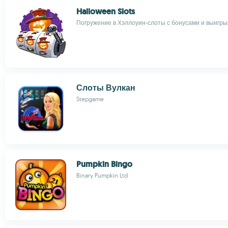
Halloween Slots
Погружение в Хэллоуин-слоты с бонусами и выигр
Слоты Вулкан
Stepgame
Pumpkin Bingo
Binary Pumpkin Ltd