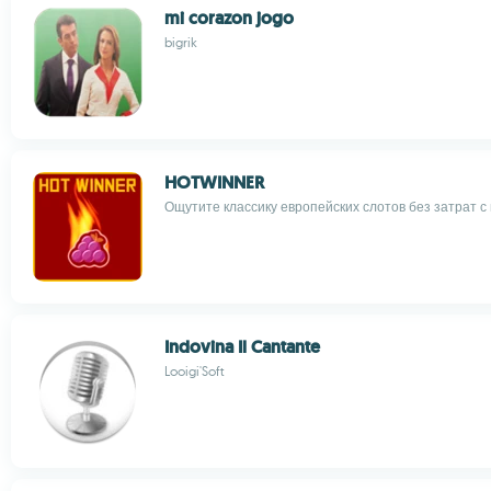
mi corazon jogo
bigrik
HOTWINNER
Ощутите классику европейских слотов без затрат 
Indovina Il Cantante
Looigi'Soft