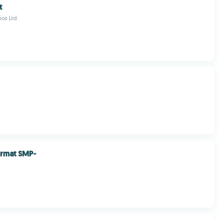
t
os Ltd.
ermat SMP-