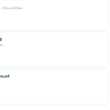
- Slots and Pokie
0
es
ильм?