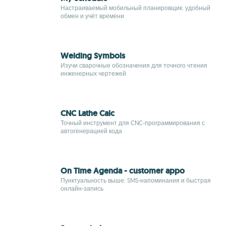
Настраиваемый мобильный планировщик: удобный
обмен и учёт времени
Welding Symbols
Изучи сварочные обозначения для точного чтения
инженерных чертежей
CNC Lathe Calc
Точный инструмент для CNC‑программирования с
автогенерацией кода
On Time Agenda - customer appo
Пунктуальность выше: SMS-напоминания и быстрая
онлайн-запись