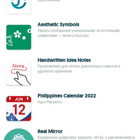
Aesthetic Symbols
Укрась сообщения уникальными эстетичными
символами — легко и быстро
Handwritten Idea Notes
Приложение для лёгких рукописных заметок и
удобного хранения
Philippines Calendar 2022
Agus Haryanto
Real Mirror
Карманное цифровое зеркало: чётко, с увеличением и