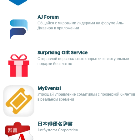
AJ Forum
Общайся с мировыми лидерами на форуме Аль-
Джазира в приложении
Surprising Gift Service
Отправляй персональные открытки и виртуальные
подарки бесплатно
MyEvents!
Упрощай управление событиями с проверкой билетов
в реальном времени
日本俳優名辞書
JustSystems Corporation