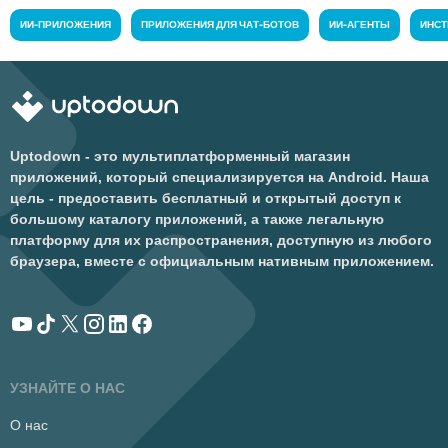
ИИ-ПРИЛОЖЕНИЯ
ПРИЛОЖЕНИЯ ДЛЯ ЧАТ-БОТОВ
ИИ-АГЕНТЫ
ИНСТ
Uptodown - это мультиплатформенный магазин
приложений, который специализируется на Android. Наша
цель - предоставить бесплатный и открытый доступ к
большому каталогу приложений, а также легальную
платформу для их распространения, доступную из любого
браузера, вместе с официальным нативным приложением.
УЗНАЙТЕ О НАС
О нас