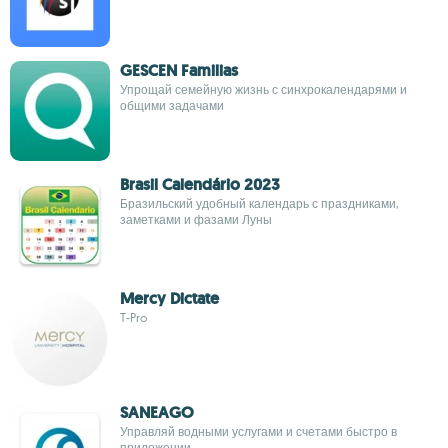
GESCEN Familias
Упрощай семейную жизнь с синхрокалендарями и
общими задачами
Brasil Calendário 2023
Бразильский удобный календарь с праздниками,
заметками и фазами Луны
Mercy Dictate
T-Pro
SANEAGO
Управляй водными услугами и счетами быстро в
приложении