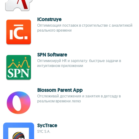
iConstruye
Оптимизация поставок в строительстве с аналитикой
реального времени
SPN Software
Оптимизируй HR и зарплату: быстрые задачи в
интуитивном приложении
Blossom Parent App
Отслеживай достижения и занятия в детсаду в
реальном времени легко
SycTrace
SYC S.A.