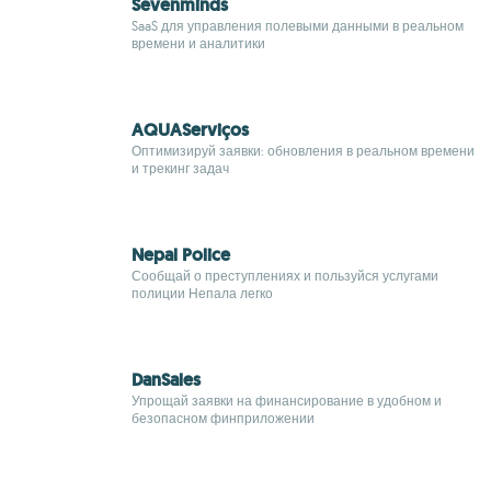
Sevenminds
SaaS для управления полевыми данными в реальном
времени и аналитики
AQUAServiços
Оптимизируй заявки: обновления в реальном времени
и трекинг задач
Nepal Police
Сообщай о преступлениях и пользуйся услугами
полиции Непала легко
DanSales
Упрощай заявки на финансирование в удобном и
безопасном финприложении