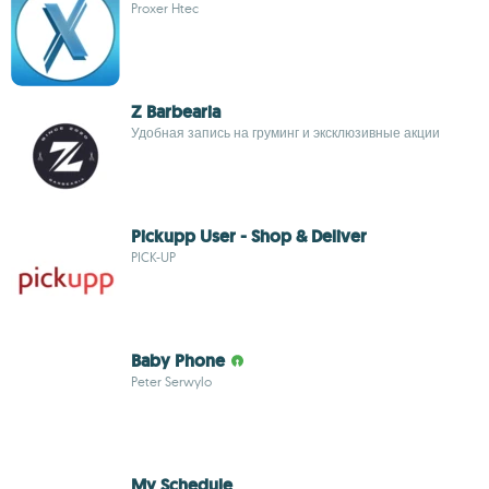
Proxer Htec
Z Barbearia
Удобная запись на груминг и эксклюзивные акции
Pickupp User - Shop & Deliver
PICK-UP
Baby Phone
Peter Serwylo
My Schedule