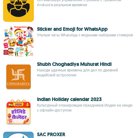
Android в реальном времени
Sticker and Emoji for WhatsApp
Улучши чаты WhatsApp с модными наборами стикеров
Shubh Choghadiya Muhurat Hindi
Находи удачные времена для дел по древней
индийской астрологии
Indian Holiday calendar 2023
Культурный планировщик праздников Индии на хинди
с офлайн-доступом
SAC PROXER