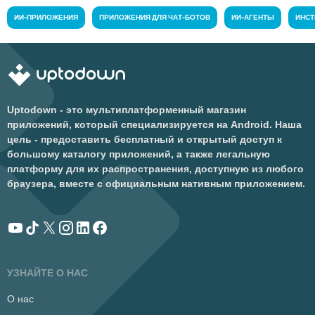
ИИ-ПРИЛОЖЕНИЯ
ПРИЛОЖЕНИЯ ДЛЯ ЧАТ-БОТОВ
ИИ-АГЕНТЫ
ИНСТ
Uptodown - это мультиплатформенный магазин
приложений, который специализируется на Android. Наша
цель - предоставить бесплатный и открытый доступ к
большому каталогу приложений, а также легальную
платформу для их распространения, доступную из любого
браузера, вместе с официальным нативным приложением.
УЗНАЙТЕ О НАС
О нас