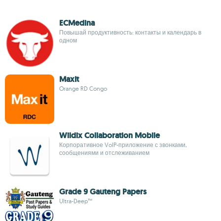
ECMedina
Повышай продуктивность: контакты и календарь в
одном
MaxIt
Orange RD Congo
Wildix Collaboration Mobile
Корпоративное VoIP-приложение с звонками,
сообщениями и отслеживанием
Grade 9 Gauteng Papers
Ultra-Deep™