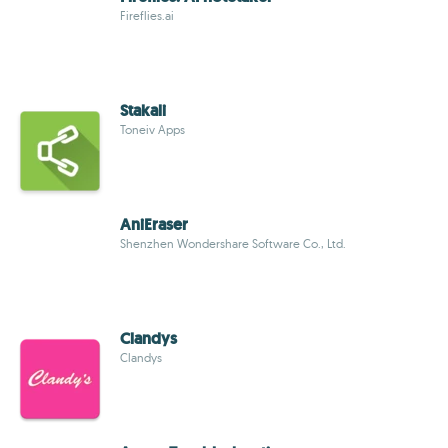
Fireflies.ai
Stakali
Toneiv Apps
AniEraser
Shenzhen Wondershare Software Co., Ltd.
Clandys
Clandys