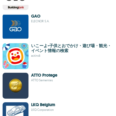
GAO
ELECNOR S.A.
いこーよ-子供とおでかけ・遊び場・観光・
イベント情報の検索
actindi
ATTO Protege
ATTO Sementes
LKQ Belgium
LKQ Corporation