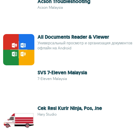
Acson Troubleshooting
Acson Malaysia
All Documents Reader & Viewer
Универсальный просмотр и организация документов
офлайн на Android
SVS 7-Eleven Malaysia
7-Eleven Malaysia
Cek Resi Kurir Ninja, Pos, Jne
Hary Studio