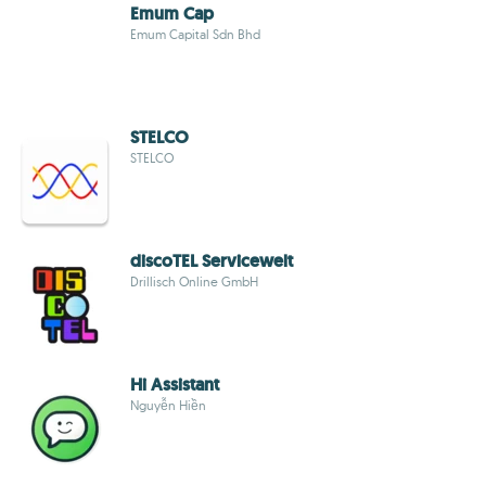
Emum Cap
Emum Capital Sdn Bhd
STELCO
STELCO
discoTEL Servicewelt
Drillisch Online GmbH
Hi Assistant
Nguyễn Hiền