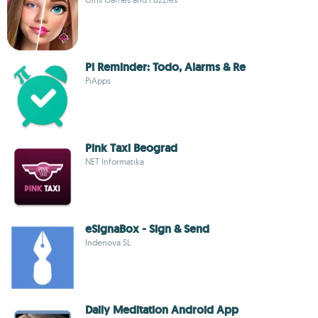
Pi Reminder: Todo, Alarms & Re
PiApps
Pink Taxi Beograd
NET Informatika
eSignaBox - Sign & Send
Indenova SL
Daily Meditation Android App