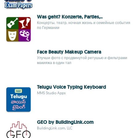
Was geht? Konzerte, Parties,..
Концерты, театр, ночная жизнь и семейные события
по Германии
Face Beauty Makeup Camera
Улучши фото с продвинутой ретушью и фильтрами
макияжа в один тап
Telugu Voice Typing Keyboard
MMS Studio Apps
GEO by BuildingLink.com
BuildingLink.com, LLC