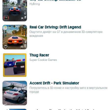
HyBring
Real Car Driving: Drift Legend
Ощутите дрифт на GT в динамичном 3D-симуляторе
вождения
Thug Racer
Super Cookie Games
Accent Drift - Park Simulator
Погрузитесь в 3D-гонки и настройку авто в виртуальном
городе