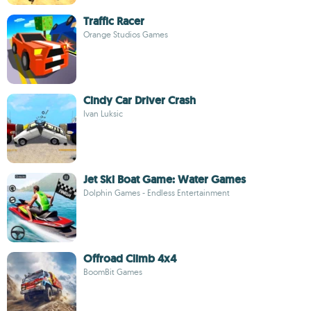
Traffic Racer
Orange Studios Games
Cindy Car Driver Crash
Ivan Luksic
Jet Ski Boat Game: Water Games
Dolphin Games - Endless Entertainment
Offroad Climb 4x4
BoomBit Games