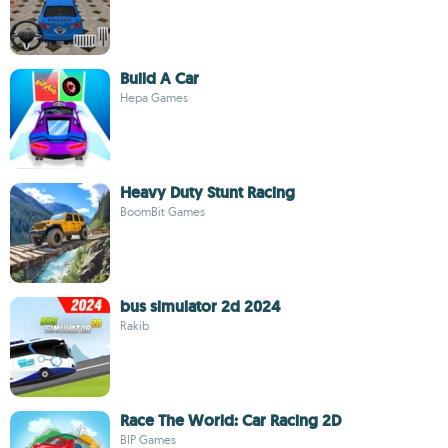
Build A Car
Hepa Games
Heavy Duty Stunt Racing
BoomBit Games
bus simulator 2d 2024
Rakib
Race The World: Car Racing 2D
BIP Games