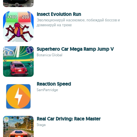
Insect Evolution Run
Эволюционируй насекомое, побеждай боссов и
доминируй на треке
Superhero Car Mega Ramp Jump V
Botanica Global
Reaction Speed
SamPartridge
Real Car Driving: Race Master
Staga