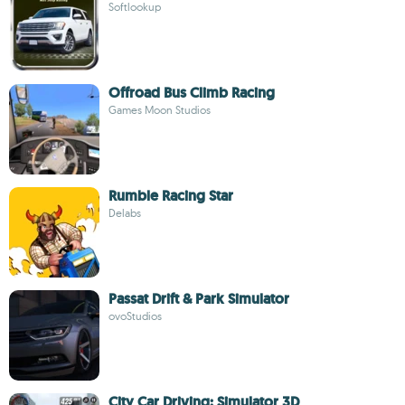
Softlookup
Offroad Bus Climb Racing
Games Moon Studios
Rumble Racing Star
Delabs
Passat Drift & Park Simulator
ovoStudios
City Car Driving: Simulator 3D