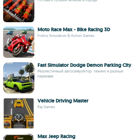
Moto Race Max - Bike Racing 3D
Frolics Simulation & Action Games
Fast Simulator Dodge Demon Parking City
Реалистичный автосимулятор: тюнинг и разные
парковки
Vehicle Driving Master
Raj Games
Max Jeep Racing