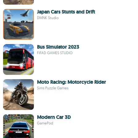
Japan Cars Stunts and Drift
DMNK Studio
Bus Simulator 2023
FIFAD GAMES STUDIO
Moto Racing: Motorcycle Rider
Sims Puzzle Games
Modern Car 3D
GamePod