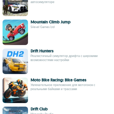
автосимуляторе
Mountain Climb Jump
Silevel Games Ltd
Drift Hunters
Реалистичный симулятор дрифта с широкими
возможностями настройки
Moto Bike Racing: Bike Games
Увлекательное приложение для мотогонок с
реальными байками и трассами
Drift Club
Monarchy Studio