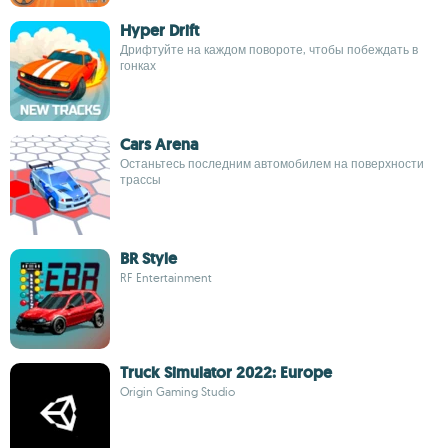
Hyper Drift
Дрифтуйте на каждом повороте, чтобы побеждать в
гонках
Cars Arena
Останьтесь последним автомобилем на поверхности
трассы
BR Style
RF Entertainment
Truck Simulator 2022: Europe
Origin Gaming Studio