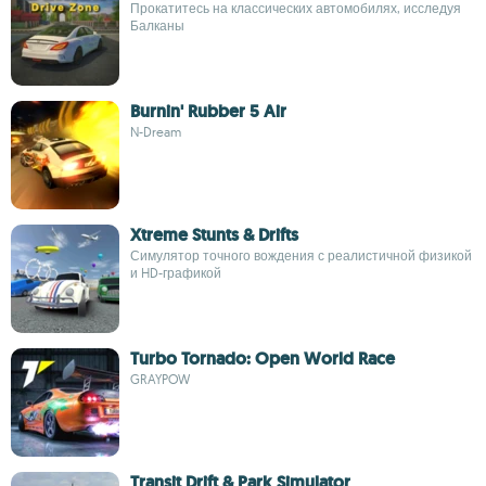
Прокатитесь на классических автомобилях, исследуя
Балканы
Burnin' Rubber 5 Air
N-Dream
Xtreme Stunts & Drifts
Симулятор точного вождения с реалистичной физикой
и HD-графикой
Turbo Tornado: Open World Race
GRAYPOW
Transit Drift & Park Simulator