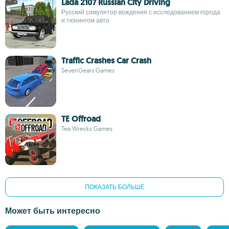
Lada 2107 Russian City Driving
Русский симулятор вождения с исследованием города
и тюнингом авто
Traffic Crashes Car Crash
SevenGears Games
TE Offroad
Tea Wrecks Games
ПОКАЗАТЬ БОЛЬШЕ
Может быть интересно