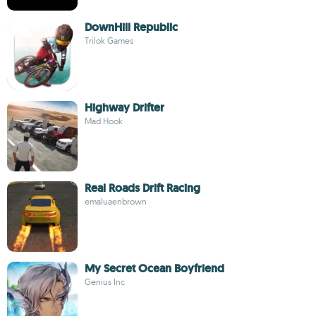
DownHill Republic
Trilok Games
Highway Drifter
Mad Hook
Real Roads Drift Racing
emaluaenbrown
My Secret Ocean Boyfriend
Genius Inc