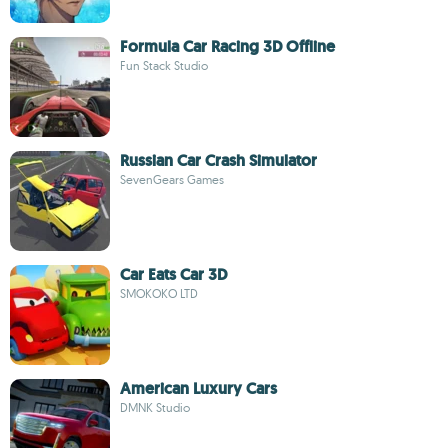
Formula Car Racing 3D Offline
Fun Stack Studio
Russian Car Crash Simulator
SevenGears Games
Car Eats Car 3D
SMOKOKO LTD
American Luxury Cars
DMNK Studio