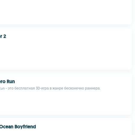
r 2
ro Run
un - это бесплатная 3D-игра в жанре бесконечно раннера.
 Ocean Boyfriend