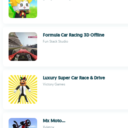
Formula Car Racing 3D Offline
Fun Stack Studio
Luxury Super Car Race & Drive
Victory Games
Mx Moto...
Xyletox