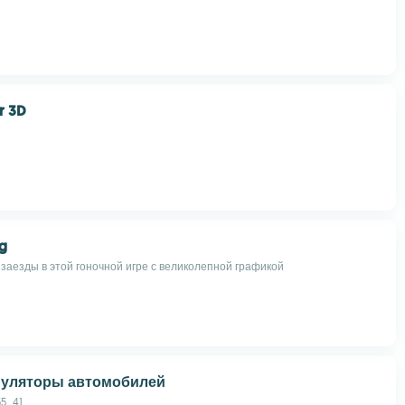
r 3D
ng
заезды в этой гоночной игре с великолепной графикой
уляторы автомобилей
55_41