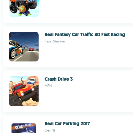
Real Fantasy Car Traffic 3D Fast Racing
Rajin Sharwar
Crash Drive 3
M2H
Real Car Parking 2017
Gen St