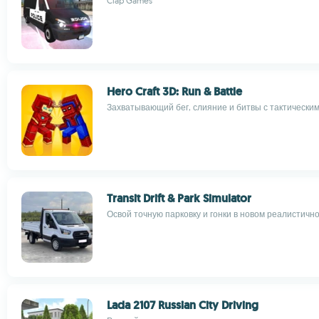
Clap Games
Hero Craft 3D: Run & Battle
Захватывающий бег, слияние и битвы с тактически
Transit Drift & Park Simulator
Освой точную парковку и гонки в новом реалистичн
Lada 2107 Russian City Driving