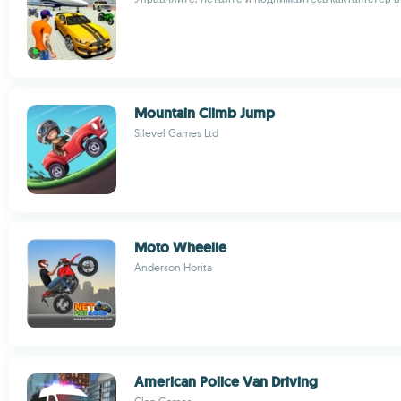
Mountain Climb Jump
Silevel Games Ltd
Moto Wheelie
Anderson Horita
American Police Van Driving