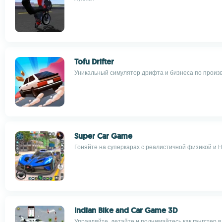
Tofu Drifter
Уникальный симулятор дрифта и бизнеса по произ
Super Car Game
Гоняйте на суперкарах с реалистичной физикой и 
Indian Bike and Car Game 3D
Управляйте, летайте и поднимайтесь как гангстер 