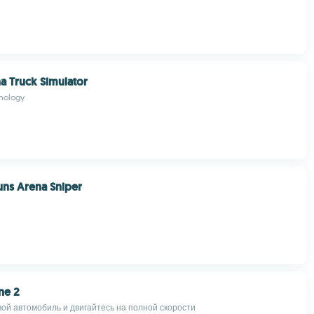
na Truck Simulator
nology
Guns Arena Sniper
ne 2
вой автомобиль и двигайтесь на полной скорости