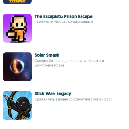
The Escapists: Prison Escape
Сбежать из тюрьмы незамеченным
Solar Smash
Совершайте нападения на эти планеты и
уничтожьте их все
Stick War: Legacy
Сражайтесь в войне со схематической фигурой