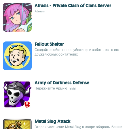
Atrasis - Private Clash of Clans Server
Atrasis
Fallout Shelter
Создайте собственное убежище и заботьтесь о его
дружелюбных обитателях
Army of Darkness Defense
Переживите Армию Тьмы
Metal Slug Attack
Вторая часть саги Metal Slug в жанре обороны башни