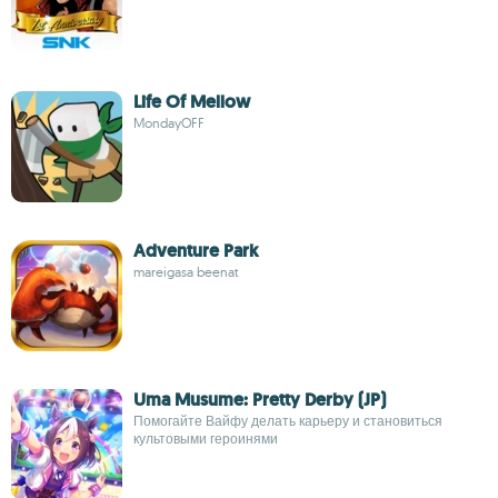
Life Of Mellow
MondayOFF
Adventure Park
mareigasa beenat
Uma Musume: Pretty Derby (JP)
Помогайте Вайфу делать карьеру и становиться
культовыми героинями