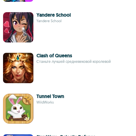
Yandere School
Yandere School
Clash of Queens
Станьте лучшей средневековой королевой
Tunnel Town
WildWorks