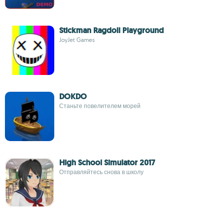
Stickman Ragdoll Playground
JoyJet Games
DOKDO
Станьте повелителем морей
High School Simulator 2017
Отправляйтесь снова в школу