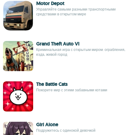
Motor Depot
Управляйте самыми разными транспортными
средствами в открытом мире
Grand Theft Auto VI
Криминальная игра с открытым миром: ограбления,
езда, живой город
The Battle Cats
Покорите мир с этими забавными котами
Girl Alone
Подружитесь с одинокой девочкой