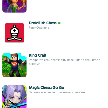
DroidFish Chess
Peter Österlund
King Craft
Раскройте свой творческий потенциал в этой игре с
блоками
Magic Chess: Go Go
Захватывающие автошахматы сражения