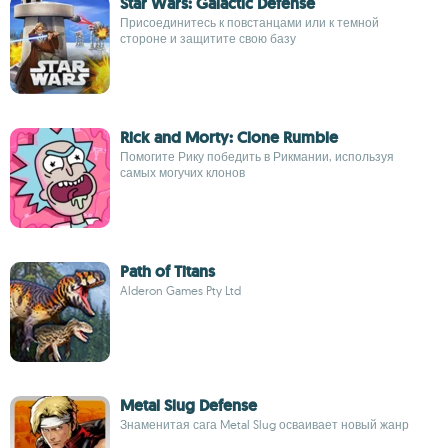
Star Wars: Galactic Defense
Присоединитесь к повстанцами или к темной
стороне и защитите свою базу
Rick and Morty: Clone Rumble
Помогите Рику победить в Рикмании, используя
самых могучих клонов
Path of Titans
Alderon Games Pty Ltd
Metal Slug Defense
Знаменитая сага Metal Slug осваивает новый жанр