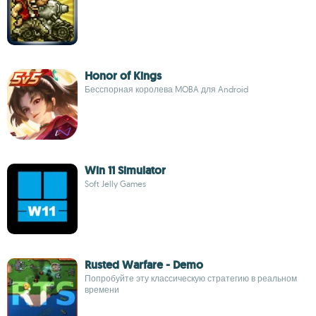
Honor of Kings
Бесспорная королева MOBA для Android
Win 11 Simulator
Soft Jelly Games
Rusted Warfare - Demo
Попробуйте эту классическую стратегию в реальном
времени