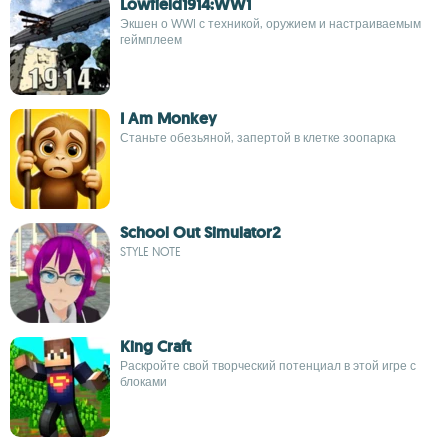
Lowfield1914:WW1
Экшен о WWI с техникой, оружием и настраиваемым
геймплеем
I Am Monkey
Станьте обезьяной, запертой в клетке зоопарка
School Out Simulator2
STYLE NOTE
King Craft
Раскройте свой творческий потенциал в этой игре с
блоками