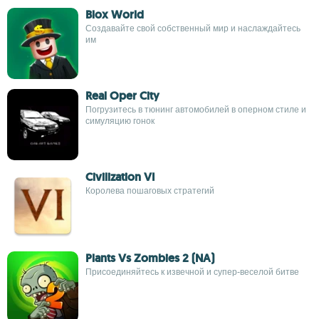
Blox World
Создавайте свой собственный мир и наслаждайтесь
им
Real Oper City
Погрузитесь в тюнинг автомобилей в оперном стиле и
симуляцию гонок
Civilization VI
Королева пошаговых стратегий
Plants Vs Zombies 2 (NA)
Присоединяйтесь к извечной и супер-веселой битве