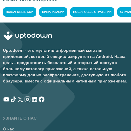
ПОШАГОВЫЕ БОИ
ЦИВИЛИЗАЦИИ
ПОШАГОВЫЕ СТРАТЕГИИ
СЛУЧА
Uptodown - это мультиплатформенный магазин
приложений, который специализируется на Android. Наша
цель - предоставить бесплатный и открытый доступ к
большому каталогу приложений, а также легальную
платформу для их распространения, доступную из любого
браузера, вместе с официальным нативным приложением.
УЗНАЙТЕ О НАС
О нас