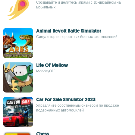
Создавайте и делитесь играми с 3D-дизайном на
мобильных
Animal Revolt Battle Simulator
Симулятор невероятных боевых столкновений
Life Of Mellow
MondayOFF
Car For Sale Simulator 2023
Управляйте собственным бизнесом по продаже
подержанных автомобилей
Chess