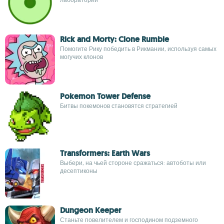
Rick and Morty: Clone Rumble
Помогите Рику победить в Рикмании, используя самых
могучих клонов
Pokemon Tower Defense
Битвы покемонов становятся стратегией
Transformers: Earth Wars
Выбери, на чьей стороне сражаться: автоботы или
десептиконы
Dungeon Keeper
Станьте повелителем и господином подземного