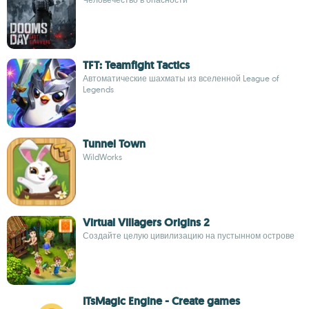
TFT: Teamfight Tactics
Автоматические шахматы из вселенной League of
Legends
Tunnel Town
WildWorks
Virtual Villagers Origins 2
Создайте целую цивилизацию на пустынном острове
ITsMagic Engine - Create games