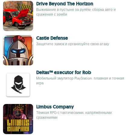
Drive Beyond The Horizon
Выживание в пустыне за рулём: сборка авто и
сражения с зомби
Castle Defense
Защитите замок и организуйте свою атаку
Deltas™ executor for Rob
Мобильный эмулятор PlayStation: плавная и точная
игра
Limbus Company
Тёмная RPG с тактическими, напряжёнными
сражениями