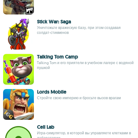
Stick War: Saga
Уничтожьте вражескую базу, при этом создавая
солдат-стикменов
Talking Tom Camp
Talking Tom и его приятели в учебном лагере с водяной
пушкой
Lords Mobile
Стройте свою империю и бросьте вызов врагам
Cell Lab
Игра-симулятор, в которой вы управляете клетками в
лаборатории