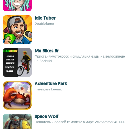
Idle Tuber
DoubleJump
Mx Bikes Br
Фристайл-мотокросс и симуляция езды на велосипеде
на Android
Adventure Park
mareigasa beenat
Space Wolf
Пошаговый боевой комплекс в мире Warhammer 40 000