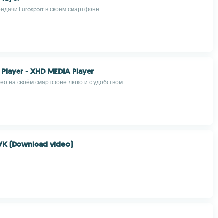
едачи Eurosport в своём смартфоне
Player - XHD MEDIA Player
ео на своём смартфоне легко и с удобством
VK (Download video)