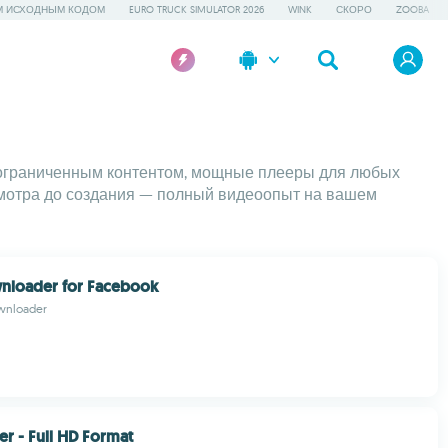
М ИСХОДНЫМ КОДОМ
EURO TRUCK SIMULATOR 2026
WINK
СКОРО
ZOOBA
еограниченным контентом, мощные плееры для любых
смотра до создания — полный видеоопыт на вашем
nloader for Facebook
wnloader
er - Full HD Format