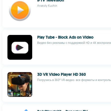
IPTV Television
Anatoly Kuchin
Play Tube - Block Ads on Video
Видео без рекламы с поддержкой HD и 4K воспрои
3D VR Video Player HD 360
Погрузись в 360° VR‑видео: все форматы и контрол