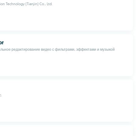
on Technology (Tianjin) Co., Ltd.
or
ьное редактирование видео с фильтрами, эффектами и музыкой
c.