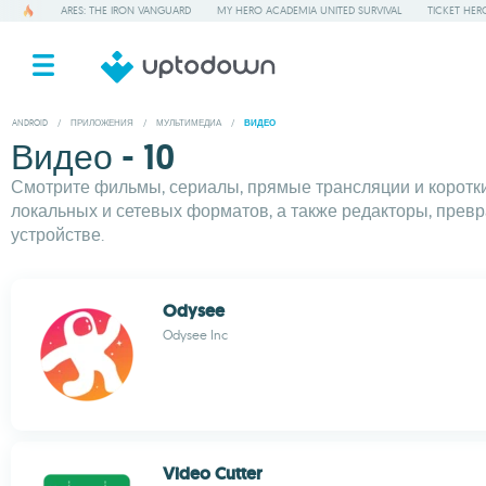
ARES: THE IRON VANGUARD
MY HERO ACADEMIA UNITED SURVIVAL
TICKET HER
ANDROID
/
ПРИЛОЖЕНИЯ
/
МУЛЬТИМЕДИА
/
ВИДЕО
Видео - 10
Смотрите фильмы, сериалы, прямые трансляции и коротк
локальных и сетевых форматов, а также редакторы, прев
устройстве.
Odysee
Odysee Inc
Video Cutter