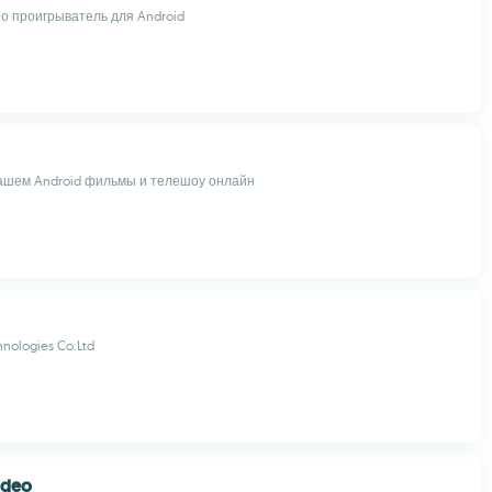
 проигрыватель для Android
ашем Android фильмы и телешоу онлайн
hnologies Co.Ltd
ideo