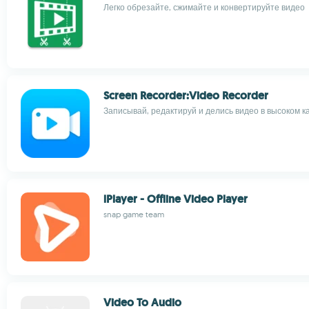
Легко обрезайте, сжимайте и конвертируйте видео
Screen Recorder:Video Recorder
Записывай, редактируй и делись видео в высоком к
lPlayer - Offline Video Player
snap game team
Video To Audio