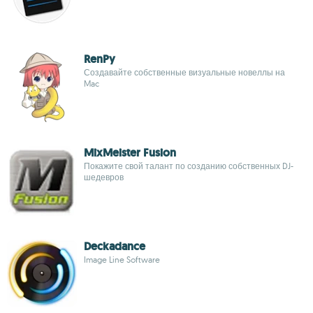
RenPy
Создавайте собственные визуальные новеллы на
Mac
MixMeister Fusion
Покажите свой талант по созданию собственных DJ-
шедевров
Deckadance
Image Line Software