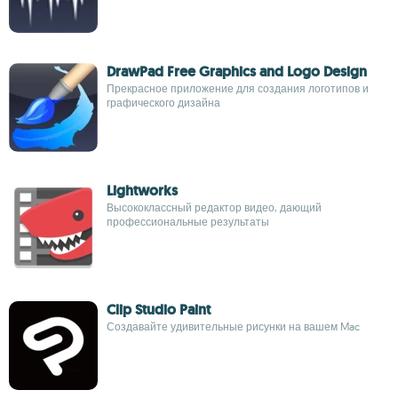
DrawPad Free Graphics and Logo Design
Прекрасное приложение для создания логотипов и
графического дизайна
Lightworks
Высококлассный редактор видео, дающий
профессиональные результаты
Clip Studio Paint
Создавайте удивительные рисунки на вашем Mac