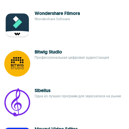
Wondershare Filmora
Wondershare Software
Bitwig Studio
Профессиональная цифровая аудиостанция
Sibelius
Одна из лучших программ для звукозаписи на рынке