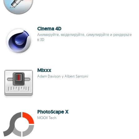
Cinema 4D
Анимируйте, моделируйте, симулируйте и рендерьте
в 3D
Mixxx
Adam Davison y Albert Santoni
PhotoScape X
MOOII Tech