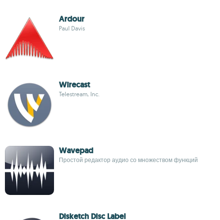
Ardour
Paul Davis
Wirecast
Telestream, Inc.
Wavepad
Простой редактор аудио со множеством функций
Disketch Disc Label