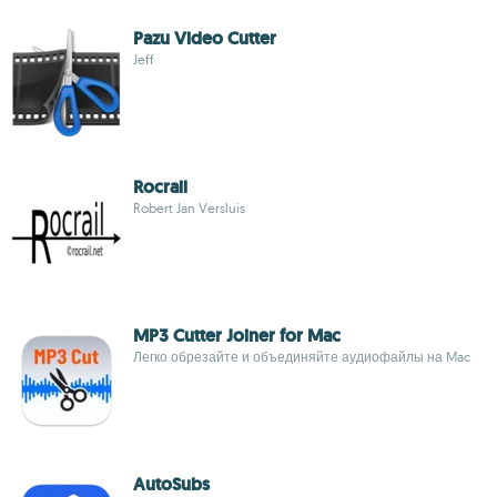
Pazu Video Cutter
Jeff
Rocrail
Robert Jan Versluis
MP3 Cutter Joiner for Mac
Легко обрезайте и объединяйте аудиофайлы на Mac
AutoSubs