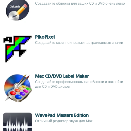
Создавайте обложки для ваших CD и DVD очень легко
PikoPixel
Создавайте свои, полностью настраиваемые значки
Mac CD/DVD Label Maker
Создавайте профессиональные обложки и наклейки
для CD и DVD дисков
WavePad Masters Edition
Отличный редактор звука для Мак