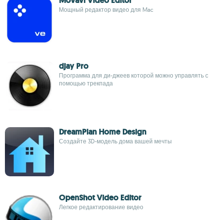
Movavi Video Editor
Мощный редактор видео для Mac
djay Pro
Программа для ди-джеев которой можно управлять с
помощью трекпада
DreamPlan Home Design
Создайте 3D-модель дома вашей мечты
OpenShot Video Editor
Легкое редактирование видео