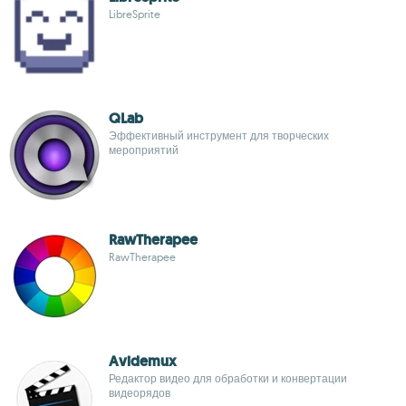
LibreSprite
QLab
Эффективный инструмент для творческих
мероприятий
RawTherapee
RawTherapee
Avidemux
Редактор видео для обработки и конвертации
видеорядов