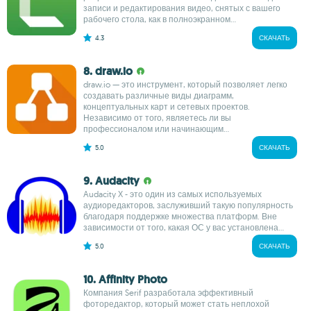
записи и редактирования видео, снятых с вашего
рабочего стола, как в полноэкранном...
4.3
СКАЧАТЬ
8. draw.io
draw.io — это инструмент, который позволяет легко
создавать различные виды диаграмм,
концептуальных карт и сетевых проектов.
Независимо от того, являетесь ли вы
профессионалом или начинающим...
5.0
СКАЧАТЬ
9. Audacity
Audacity X - это один из самых используемых
аудиоредакторов, заслуживший такую популярность
благодаря поддержке множества платформ. Вне
зависимости от того, какая ОС у вас установлена...
5.0
СКАЧАТЬ
10. Affinity Photo
Компания Serif разработала эффективный
фоторедактор, который может стать неплохой