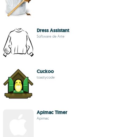
Dress Assistant
Software de Arte
Cuckoo
toastycode
Apimac Timer
Apimac