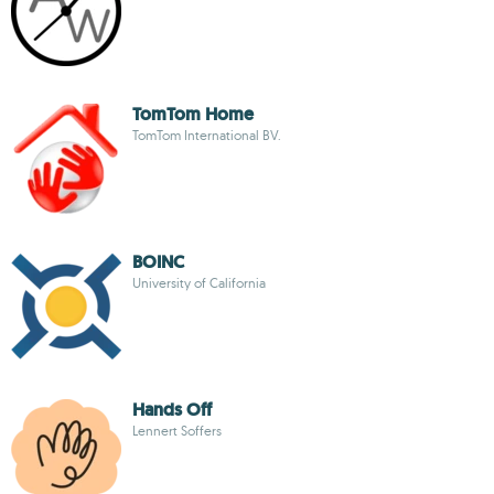
TomTom Home
TomTom International BV.
BOINC
University of California
Hands Off
Lennert Soffers