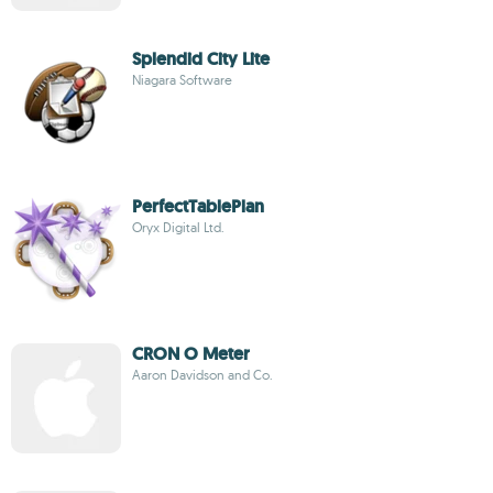
Splendid City Lite
Niagara Software
PerfectTablePlan
Oryx Digital Ltd.
CRON O Meter
Aaron Davidson and Co.