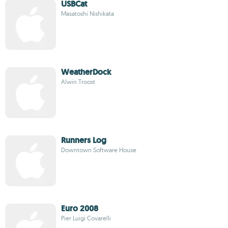
USBCat
Masatoshi Nishikata
WeatherDock
Alwin Troost
Runners Log
Downtown Software House
Euro 2008
Pier Luigi Covarelli