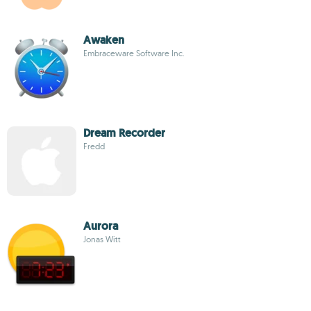
Awaken
Embraceware Software Inc.
Dream Recorder
Fredd
Aurora
Jonas Witt