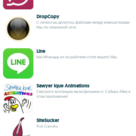
DropCopy
С легкостью делитесь файлами между компьютерами
Mac по локальной сети
Line
Как Whatsapp но на рабочем столе вашего Mac
Sawyer Ique Animations
Смотрите коллекцию мультфильмов от Сойера Айка в
этом приложении!
SiteSucker
Rick Cranisky