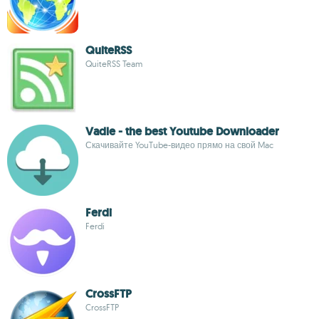
QuiteRSS
QuiteRSS Team
Vadle - the best Youtube Downloader
Скачивайте YouTube-видео прямо на свой Mac
Ferdi
Ferdi
CrossFTP
CrossFTP