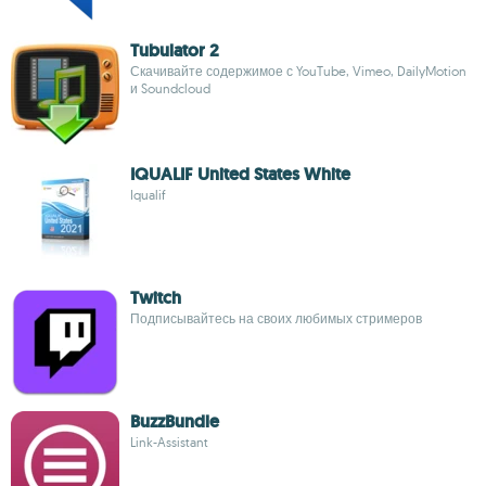
Tubulator 2
Скачивайте содержимое с YouTube, Vimeo, DailyMotion
и Soundcloud
IQUALIF United States White
Iqualif
Twitch
Подписывайтесь на своих любимых стримеров
BuzzBundle
Link-Assistant