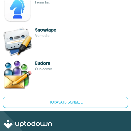
Fenrir Inc.
Snowtape
Vemedio
Eudora
Qualcomm
ПОКАЗАТЬ БОЛЬШЕ