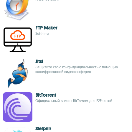
FTP Maker
Softhing
Jitsi
Защитите свою конфиденциальность с помощью
зашифрованной видеоконферен
BitTorrent
Официальный клиент BitTorrent для P2P сетей
Sleipnir