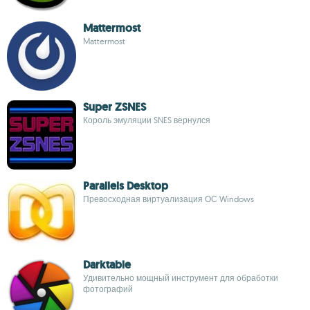
Mattermost
Mattermost
Super ZSNES
Король эмуляции SNES вернулся
Parallels Desktop
Превосходная виртуализация ОС Windows
Darktable
Удивительно мощный инструмент для обработки
фотографий