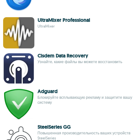
UltraMixer Professional
UltraMixer
Cisdem Data Recovery
Узнайте, какие файлы вы можете восстановить
Adguard
Блокируйте всплывающую рекламу и защитите вашу
систему
SteelSeries GG
Повышенная производительность ваших устройств
SteelSeries