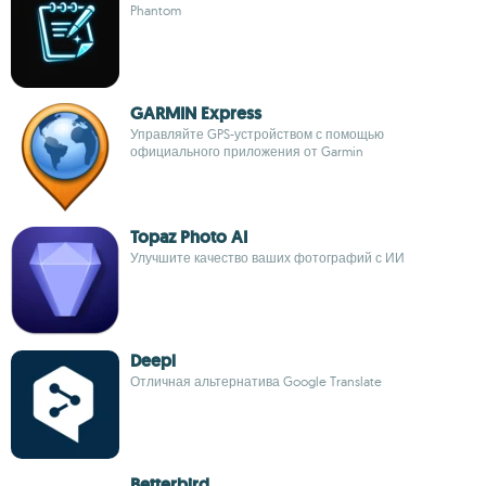
Phantom
GARMIN Express
Управляйте GPS-устройством с помощью
официального приложения от Garmin
Topaz Photo AI
Улучшите качество ваших фотографий с ИИ
Deepl
Отличная альтернатива Google Translate
Betterbird