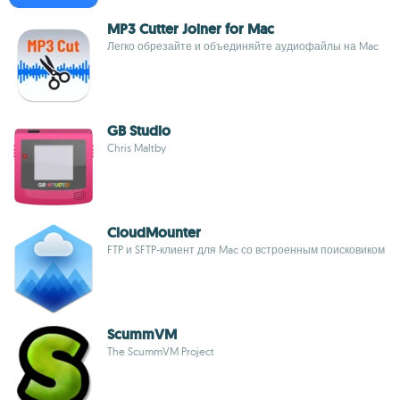
MP3 Cutter Joiner for Mac
Легко обрезайте и объединяйте аудиофайлы на Mac
GB Studio
Chris Maltby
CloudMounter
FTP и SFTP-клиент для Mac со встроенным поисковиком
ScummVM
The ScummVM Project