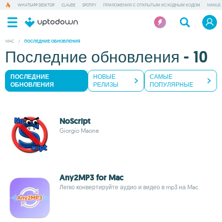
WHATSAPP DESKTOP
CLAUDE
SPOTIFY
ПРИЛОЖЕНИЯ С ОТКРЫТЫМ ИСХОДНЫМ КОДОМ
MANUS
MAC
/
ПОСЛЕДНИЕ ОБНОВЛЕНИЯ
Последние обновления - 10
ПОСЛЕДНИЕ
НОВЫЕ
САМЫЕ
ОБНОВЛЕНИЯ
РЕЛИЗЫ
ПОПУЛЯРНЫЕ
NoScript
Giorgio Maone
Any2MP3 for Mac
Легко конвертируйте аудио и видео в mp3 на Mac