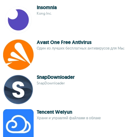
Insomnia
Kong Inc.
Avast One Free Antivirus
Один из лучших бесплатных антивирусов для Mac
SnapDownloader
SnapDownloader
Tencent Weiyun
Храни и управляй файлами в облаке