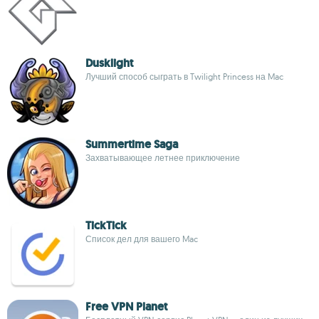
Dusklight
Лучший способ сыграть в Twilight Princess на Mac
Summertime Saga
Захватывающее летнее приключение
TickTick
Список дел для вашего Mac
Free VPN Planet