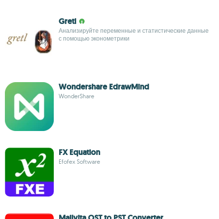
Gretl
Анализируйте переменные и статистические данные
с помощью эконометрики
Wondershare EdrawMind
WonderShare
FX Equation
Efofex Software
Mailvita OST to PST Converter