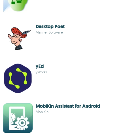
Desktop Poet
Mariner Software
yEd
yWorks
MobiKin Assistant for Android
MobiKin