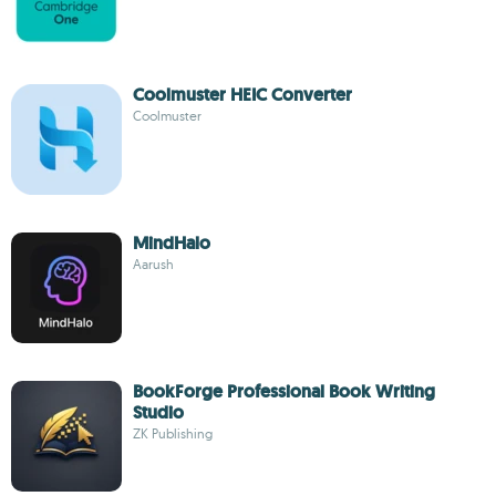
Coolmuster HEIC Converter
Coolmuster
MindHalo
Aarush
BookForge Professional Book Writing
Studio
ZK Publishing