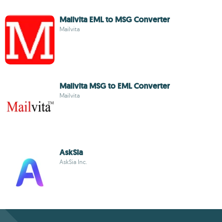
Mailvita EML to MSG Converter
Mailvita
Mailvita MSG to EML Converter
Mailvita
AskSia
AskSia Inc.