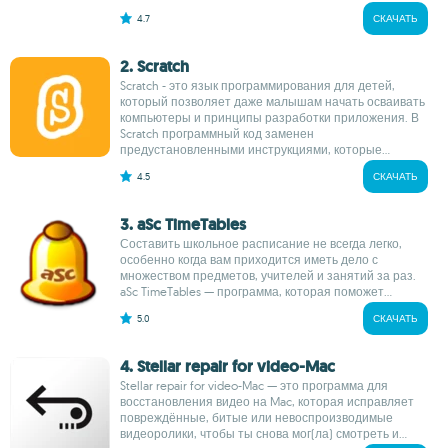
4.7
СКАЧАТЬ
2. Scratch
Scratch - это язык программирования для детей,
который позволяет даже малышам начать осваивать
компьютеры и принципы разработки приложения. В
Scratch программный код заменен
предустановленными инструкциями, которые...
4.5
СКАЧАТЬ
3. aSc TimeTables
Составить школьное расписание не всегда легко,
особенно когда вам приходится иметь дело с
множеством предметов, учителей и занятий за раз.
aSc TimeTables — программа, которая поможет...
5.0
СКАЧАТЬ
4. Stellar repair for video-Mac
Stellar repair for video-Mac — это программа для
восстановления видео на Mac, которая исправляет
повреждённые, битые или невоспроизводимые
видеоролики, чтобы ты снова мог(ла) смотреть и...