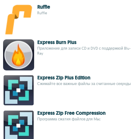
Ruffle
Ruffle
Express Burn Plus
Приложение для записи CD и DVD с поддержкой Blu-
Ray
Express Zip Plus Edition
Сжимайте все важные файлы за считанные секунды
Express Zip Free Compression
Программа сжатия файлов для Mac