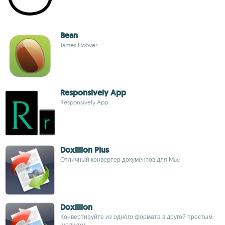
Bean
James Hoover
Responsively App
Responsively App
Doxillion Plus
Отличный конвертер документов для Mac
Doxillion
Конвертируйте из одного формата в другой простым
щелчком