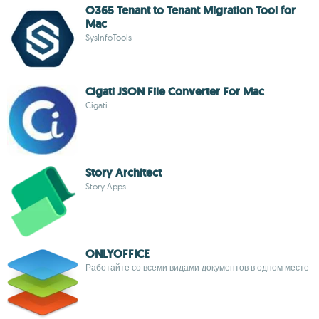
O365 Tenant to Tenant Migration Tool for
Mac
SysInfoTools
Cigati JSON File Converter For Mac
Cigati
Story Architect
Story Apps
ONLYOFFICE
Работайте со всеми видами документов в одном месте