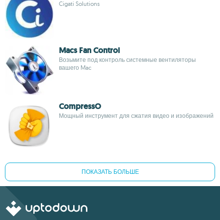
Cigati Solutions
Macs Fan Control
Возьмите под контроль системные вентиляторы
вашего Mac
CompressO
Мощный инструмент для сжатия видео и изображений
ПОКАЗАТЬ БОЛЬШЕ