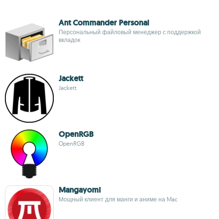
Ant Commander Personal
Персональный файловый менеджер с поддержкой
вкладок
Jackett
Jackett
OpenRGB
OpenRGB
Mangayomi
Мощный клиент для манги и аниме на Mac