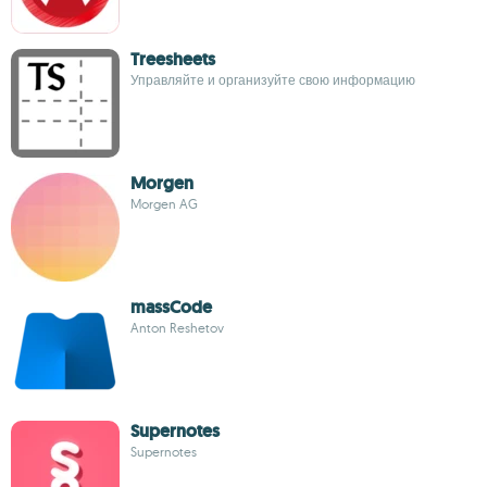
Treesheets
Управляйте и организуйте свою информацию
Morgen
Morgen AG
massCode
Anton Reshetov
Supernotes
Supernotes