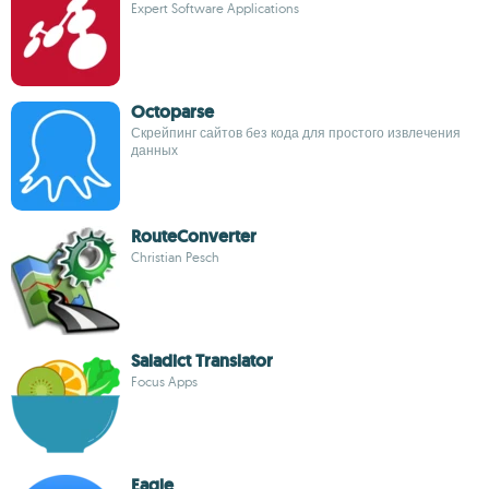
Expert Software Applications
Octoparse
Скрейпинг сайтов без кода для простого извлечения
данных
RouteConverter
Christian Pesch
Saladict Translator
Focus Apps
Eagle