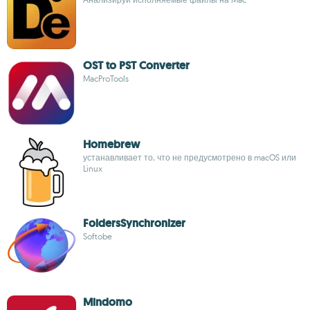
OST to PST Converter
MacProTools
Homebrew
устанавливает то, что не предусмотрено в macOS или
Linux
FoldersSynchronizer
Softobe
Mindomo