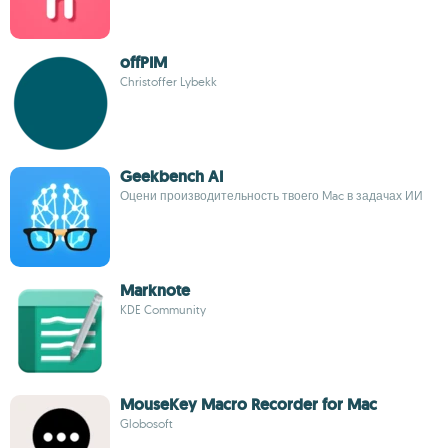
offPIM
Christoffer Lybekk
Geekbench AI
Оцени производительность твоего Mac в задачах ИИ
Marknote
KDE Community
MouseKey Macro Recorder for Mac
Globosoft