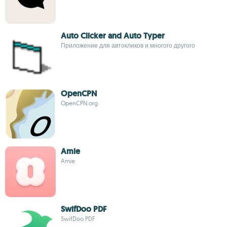
Auto Clicker and Auto Typer
Приложение для автокликов и многого другого
OpenCPN
OpenCPN.org
Amie
Amie
SwifDoo PDF
SwifDoo PDF