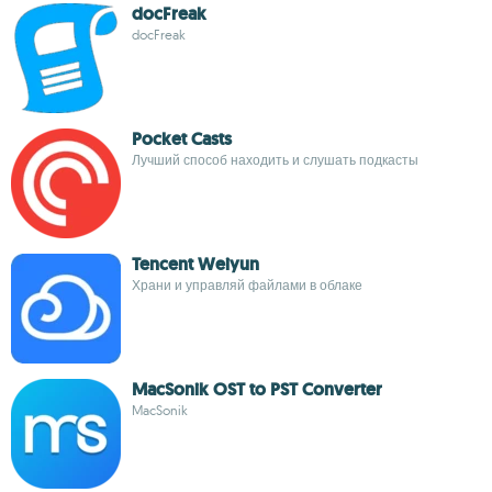
docFreak
docFreak
Pocket Casts
Лучший способ находить и слушать подкасты
Tencent Weiyun
Храни и управляй файлами в облаке
MacSonik OST to PST Converter
MacSonik