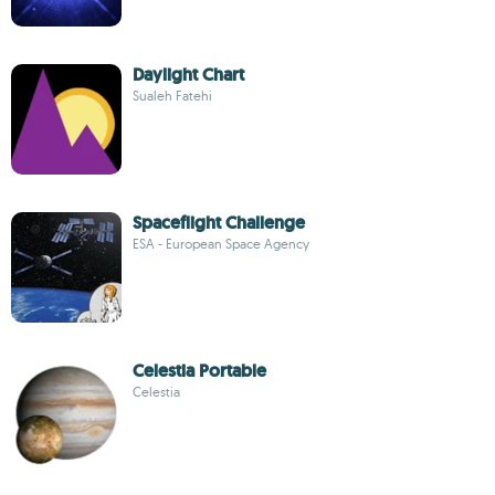
Daylight Chart
Sualeh Fatehi
Spaceflight Challenge
ESA - European Space Agency
Celestia Portable
Celestia