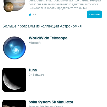
день. Celestia - астрономическая программа, которая
позволит вам выполнять много действий в космосе.
Вы можете выбрать, предпочитаете ли вы...
4.5
СКАЧАТЬ
Больше программ из коллекции Астрономия
WorldWide Telescope
Microsoft
Luna
Dr. Software
Solar System 3D Simulator
Science Fair Projects World