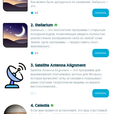
Как можно было догадаться по названию, Stellarium –
это...
5.0
СКАЧАТЬ
2. Stellarium
Stellarium — это бесплатная программа с открытым
исходным кодом, позволяющая увидеть полностью
реалистичное изображение неба из любой точки
Земли. Цель программы — предоставить опыт,
максимально...
4.2
СКАЧАТЬ
3. Satellite Antenna Alignment
Satellite Antenna Alignment — это программа для
выравнивания спутниковых антенн для Windows,
которая вычисляет углы установки и показывает,
какие спутники теоретически видимы из вашего
местоположения...
-
СКАЧАТЬ
4. Celestia
Если вам нравится астрономия, это ваш счастливый