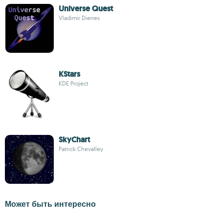
Universe Quest
Vladimir Dienes
KStars
KDE Project
SkyChart
Patrick Chevalley
Может быть интересно