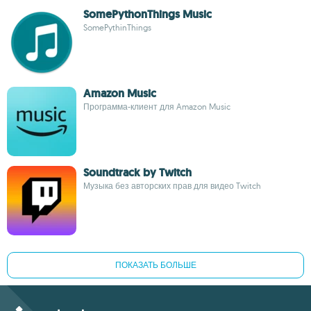
SomePythonThings Music
SomePythinThings
Amazon Music
Программа-клиент для Amazon Music
Soundtrack by Twitch
Музыка без авторских прав для видео Twitch
ПОКАЗАТЬ БОЛЬШЕ