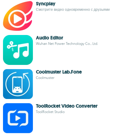
Syncplay
Смотрите видео одновременно с друзьями
Audio Editor
Wuhan Net Power Technology Co., Ltd.
Coolmuster Lab.Fone
Coolmuster
ToolRocket Video Converter
ToolRocket Studio