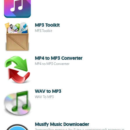
MP3 Toolkit
MP3 Toolkit
MP4 to MP3 Converter
MP4 to MP3 Converter
WAV to MP3
WAV To MP3
Musify Music Downloader
Загружайте видео с YouTube с невероятной легкостью