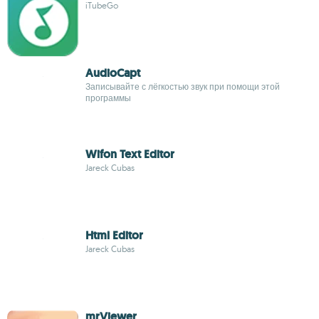
iTubeGo
AudioCapt
Записывайте с лёгкостью звук при помощи этой
программы
Wifon Text Editor
Jareck Cubas
Html Editor
Jareck Cubas
mrViewer