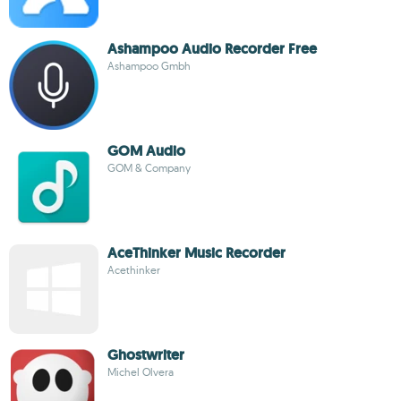
Ashampoo Audio Recorder Free
Ashampoo Gmbh
GOM Audio
GOM & Company
AceThinker Music Recorder
Acethinker
Ghostwriter
Michel Olvera