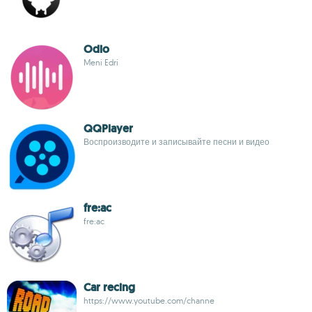
Odio
Meni Edri
QQPlayer
Воспроизводите и записывайте песни и видео
fre:ac
fre:ac
Car recing
https://www.youtube.com/channe