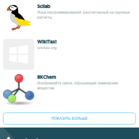
Scilab
Язык программирования, рассчитанный на научные
расчеты
WikiTaxi
wikitaxi.org
BKChem
Изображайте связи, образующие химические
вещества
ПОКАЗАТЬ БОЛЬШЕ