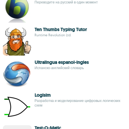
Переводите на русский в один момент
Ten Thumbs Typing Tutor
Runtime Revolution Ltd.
Ultralingua espanol-ingles
Испанско-английский словарь
Logisim
Разработка и моделирование цифровых логических
схем
Test-O-Matic