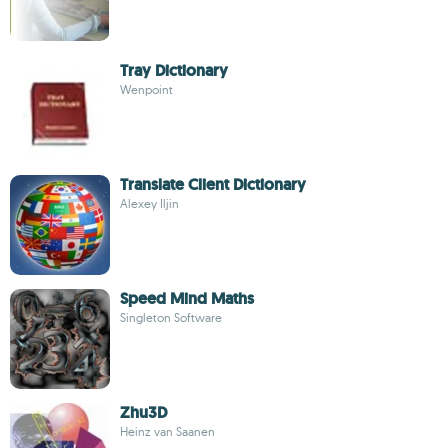
Tray Dictionary
Wenpoint
Translate Client Dictionary
Alexey Iljin
Speed Mind Maths
Singleton Software
Zhu3D
Heinz van Saanen