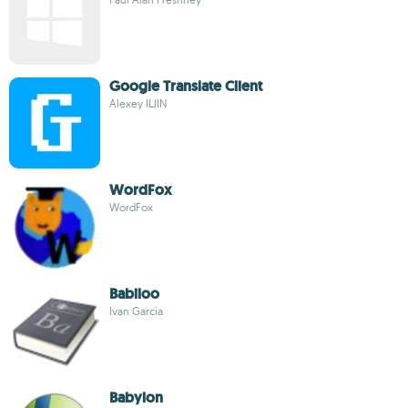
Google Translate Client
Alexey ILJIN
WordFox
WordFox
Babiloo
Ivan Garcia
Babylon