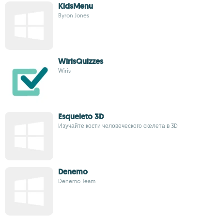
KidsMenu
Byron Jones
WirisQuizzes
Wiris
Esqueleto 3D
Изучайте кости человеческого скелета в 3D
Denemo
Denemo Team