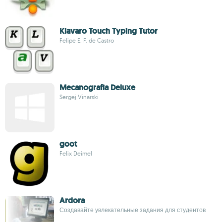
Klavaro Touch Typing Tutor
Felipe E. F. de Castro
Mecanografia Deluxe
Sergej Vinarski
goot
Felix Deimel
Ardora
Создавайте увлекательные задания для студентов