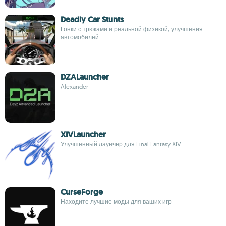
Deadly Car Stunts
Гонки с трюками и реальной физикой, улучшения
автомобилей
DZALauncher
Alexander
XIVLauncher
Улучшенный лаунчер для Final Fantasy XIV
CurseForge
Находите лучшие моды для ваших игр