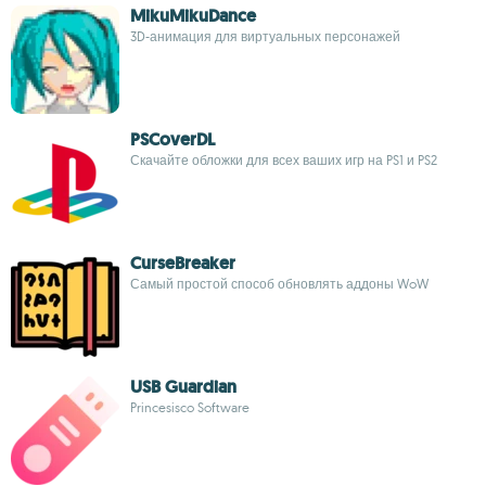
MikuMikuDance
3D-анимация для виртуальных персонажей
PSCoverDL
Скачайте обложки для всех ваших игр на PS1 и PS2
CurseBreaker
Самый простой способ обновлять аддоны WoW
USB Guardian
Princesisco Software