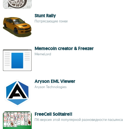
Stunt Rally
Потрясающие гонки
Memecoin creator & Freezer
MemeLord
Aryson EML Viewer
Aryson Technologies
FreeCell Solitaire!!
ПК-версия этой популярной разновидности пасьянса