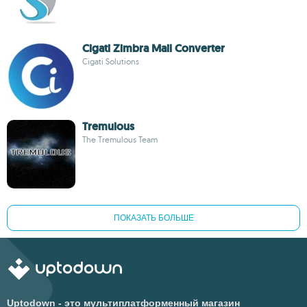
Cigati Zimbra Mail Converter
Cigati Solutions
Tremulous
The Tremulous Team
ПОКАЗАТЬ БОЛЬШЕ
Uptodown - это мультиплатформенный магазин