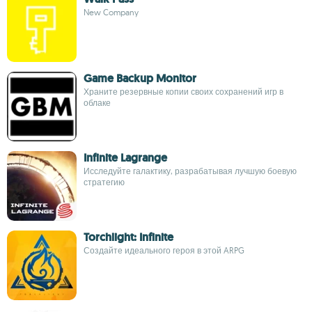
New Company
Game Backup Monitor
Храните резервные копии своих сохранений игр в
облаке
Infinite Lagrange
Исследуйте галактику, разрабатывая лучшую боевую
стратегию
Torchlight: Infinite
Создайте идеального героя в этой ARPG