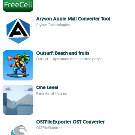
Aryson Apple Mail Converter Tool
Aryson Technologies
Outsurf: Beach and fruits
Outsurf — аркадная игра в стиле ретро
One Level
Rana Ajmal Hussain
OSTFileExporter OST Converter
OSTFileExporter