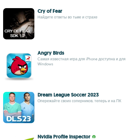
Cry of Fear
Найдите ответы во тьме и страхе
Angry Birds
Самая известная игра для iPhone доступна и для
Windows
Dream League Soccer 2023
Опережайте своих соперников, теперь и на ПК
Nvidia Profile Inspector