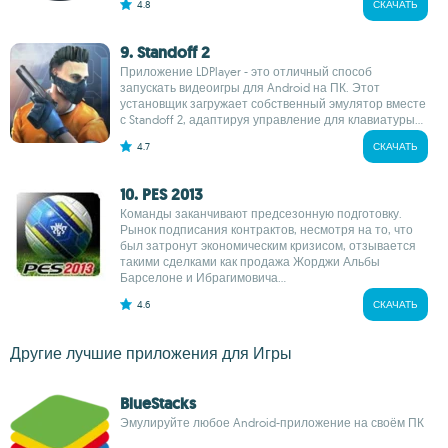
4.8
СКАЧАТЬ
9. Standoff 2
Приложение LDPlayer - это отличный способ
запускать видеоигры для Android на ПК. Этот
установщик загружает собственный эмулятор вместе
с Standoff 2, адаптируя управление для клавиатуры...
4.7
СКАЧАТЬ
10. PES 2013
Команды заканчивают предсезонную подготовку.
Рынок подписания контрактов, несмотря на то, что
был затронут экономическим кризисом, отзывается
такими сделками как продажа Жорджи Альбы
Барселоне и Ибрагимовича...
4.6
СКАЧАТЬ
Другие лучшие приложения для Игры
BlueStacks
Эмулируйте любое Android-приложение на своём ПК