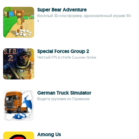
Super Bear Adventure
Весёлый 3D-платформер, вдохновлённый играми 90-
х
Special Forces Group 2
Чистый FPS в стиле Counter-Strike
German Truck Simulator
Водите грузовик по Германии
Among Us