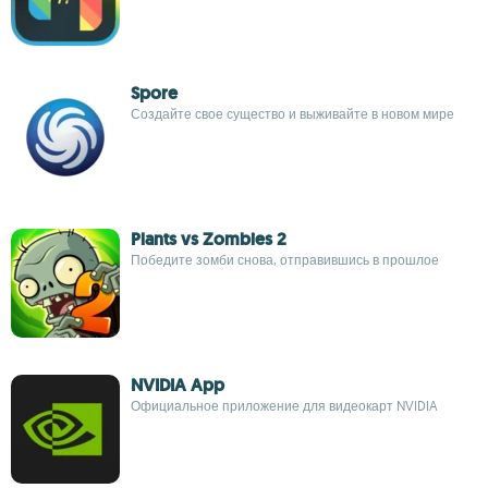
Spore
Создайте свое существо и выживайте в новом мире
Plants vs Zombies 2
Победите зомби снова, отправившись в прошлое
NVIDIA App
Официальное приложение для видеокарт NVIDIA