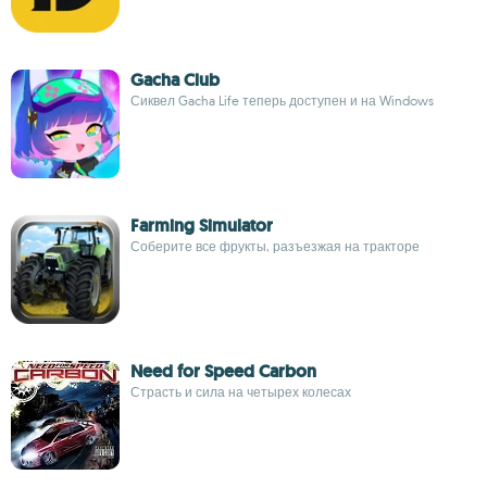
Gacha Club
Сиквел Gacha Life теперь доступен и на Windows
Farming Simulator
Соберите все фрукты, разъезжая на тракторе
Need for Speed Carbon
Страсть и сила на четырех колесах