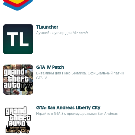
TLauncher
Лучший лаунчер для Minecraft
GTA IV Patch
Витамины для Нико Беллика. Официальный патч к
GTA IV
GTA: San Andreas Liberty City
Играйте в GTA 3 с преимуществами San Andreas