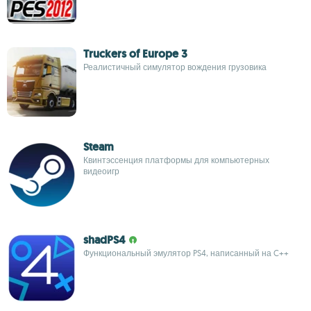
Truckers of Europe 3
Реалистичный симулятор вождения грузовика
Steam
Квинтэссенция платформы для компьютерных
видеоигр
shadPS4
Функциональный эмулятор PS4, написанный на C++