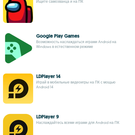
Ищите самозванца и на ПК
Google Play Games
Возможность наслаждаться играми Android на
Windows в естественном режиме
LDPlayer 14
Играй в мобильные видеоигры на ПК с мощью
Android 14
LDPlayer 9
Наслаждайтесь всеми играми для Android на ПК