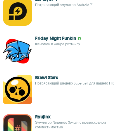
Потрясающий эмулятор Android 7.1
Friday Night Funkin
Феномен в жанре ритм-игр
Brawl Stars
Потрясающий шедевр Supercell для вашего ПК
Ryujinx
Эмулятор Nintendo Switch с превосходной
совместимостью