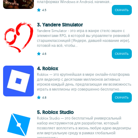
платформах Windows и Android, начиная...
4.5
СКАЧАТЬ
3. Yandere Simulator
Yandere Simulator - это игра в жанре стелс-экшен с
элементами RPG, в которой вы управляете ревнивой
старшеклассницей (Яндере, давшей название игре),
готовой на всё, чтобы...
4.6
СКАЧАТЬ
4. Roblox
Roblox — это крупнейшая в мире онлайн-платформа
для видеоигр с десятками миллионов активных
игроков каждый день, предлагающая им возможность
играть в миллионы игр совершенно бесплатно...
4.8
СКАЧАТЬ
5. Roblox Studio
Roblox Studio — это бесплатный универсальный
набор инструментов для разработки, который
позволяет воплотить в жизнь любую идею видеоигры
или виртуальную среду в рамках глобальной
экосистемы...