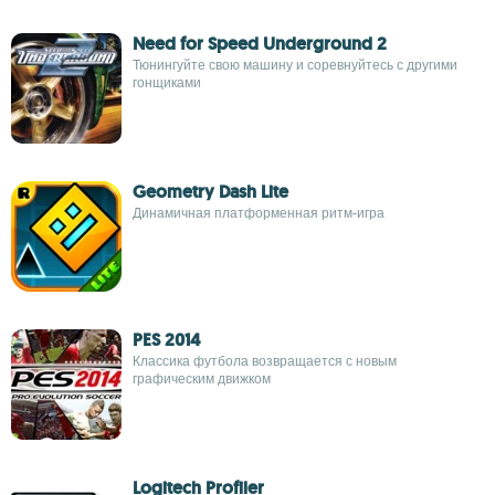
Need for Speed Underground 2
Тюнингуйте свою машину и соревнуйтесь с другими
гонщиками
Geometry Dash Lite
Динамичная платформенная ритм-игра
PES 2014
Классика футбола возвращается с новым
графическим движком
Logitech Profiler