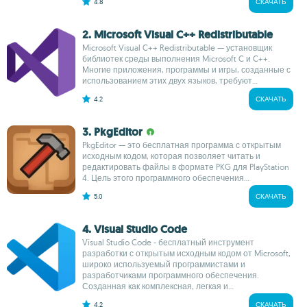
4.8
СКАЧАТЬ
2. Microsoft Visual C++ Redistributable
Microsoft Visual C++ Redistributable — установщик
библиотек среды выполнения Microsoft C и C++.
Многие приложения, программы и игры, созданные с
использованием этих двух языков, требуют...
4.2
СКАЧАТЬ
3. PkgEditor
PkgEditor — это бесплатная программа с открытым
исходным кодом, которая позволяет читать и
редактировать файлы в формате PKG для PlayStation
4. Цель этого программного обеспечения...
5.0
СКАЧАТЬ
4. Visual Studio Code
Visual Studio Code - бесплатный инструмент
разработки с открытым исходным кодом от Microsoft,
широко используемый программистами и
разработчиками программного обеспечения.
Созданная как комплексная, легкая и...
4.2
СКАЧАТЬ