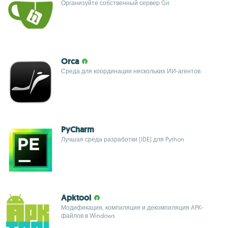
Организуйте собственный сервер Git
Orca
Среда для координации нескольких ИИ-агентов
PyCharm
Лучшая среда разработки (IDE) для Python
Apktool
Модификация, компиляция и декомпиляция APK-
файлов в Windows