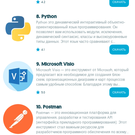
4.2
СКАЧАТЬ
8. Python
Python это динамический интерактивный объектно-
ориентированный язык программирования. Он
позволяет вам использовать модули, исключения,
динамический синтаксис, классы и высокоуровневые
типы данных. Этот язык часто сравнивают с...
4.1
СКАЧАТЬ
9. Microsoft Visio
Microsoft Visio — это инструмент от Microsoft, который
предлагает все необходимое для создания блок-
схем, организационных диаграмм и карт процессов
самым удобным способом. Благодаря этому вы...
5.0
СКАЧАТЬ
10. Postman
Postman — это инновационная платформа для
управления, разработки и тестирования API
(интерфейса прикладного программирования). Этот
инструмент стал важным ресурсом для
разработчиков программного обеспечения по всему...