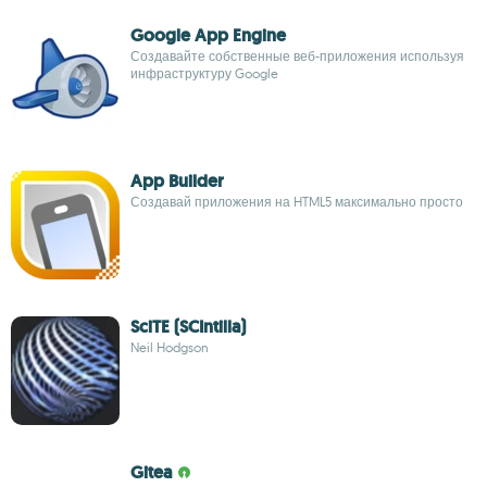
Google App Engine
Создавайте собственные веб-приложения используя
инфраструктуру Google
App Builder
Создавай приложения на HTML5 максимально просто
SciTE (SCIntilla)
Neil Hodgson
Gitea