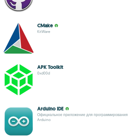
CMake
KitWare
APK Toolkit
0xd00d
Arduino IDE
Официальное приложение для программирования
Arduino