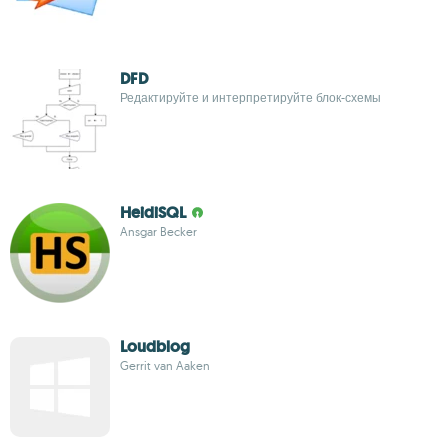
DFD
Редактируйте и интерпретируйте блок-схемы
HeidiSQL
Ansgar Becker
Loudblog
Gerrit van Aaken