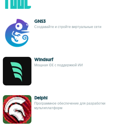
GNS3
Создавайте и стройте виртуальные сети
Windsurf
Мощная IDE с поддержкой ИИ
Delphi
Программное обеспечение для разработки
мультиплатформ