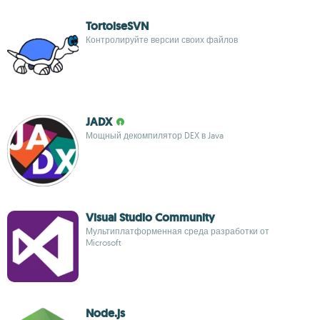
TortoiseSVN
Контролируйте версии своих файлов
JADX
Мощный декомпилятор DEX в Java
Visual Studio Community
Мультиплатформенная среда разработки от
Microsoft
Node.js