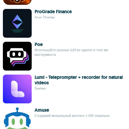
ProGrade Finance
Arun Thomas
Poe
Используйте разные LLM из одного и того же
инструмента
Lumi - Teleprompter + recorder for natural
videos
Starken
Amuse
Создавай визуальный контент с ИИ локально