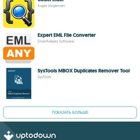
Asger Jorgensen
Expert EML File Converter
EmailAdepts Software
SysTools MBOX Duplicates Remover Tool
SysTools
ПОКАЗАТЬ БОЛЬШЕ