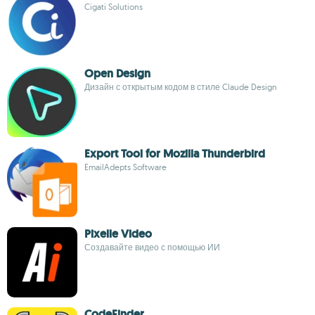
Cigati Solutions
Open Design
Дизайн с открытым кодом в стиле Claude Design
Export Tool for Mozilla Thunderbird
EmailAdepts Software
Pixelle Video
Создавайте видео с помощью ИИ
CodeFinder