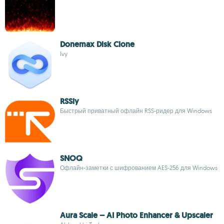
Donemax Disk Clone
Ivy
RSSly
Быстрый приватный офлайн RSS-ридер для Windows
SNOQ
Офлайн-заметки с шифрованием AES-256 для Windows
Aura Scale – AI Photo Enhancer & Upscaler