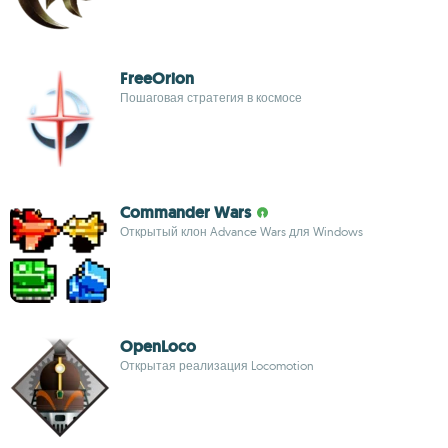
FreeOrion
Пошаговая стратегия в космосе
Commander Wars
Открытый клон Advance Wars для Windows
OpenLoco
Открытая реализация Locomotion