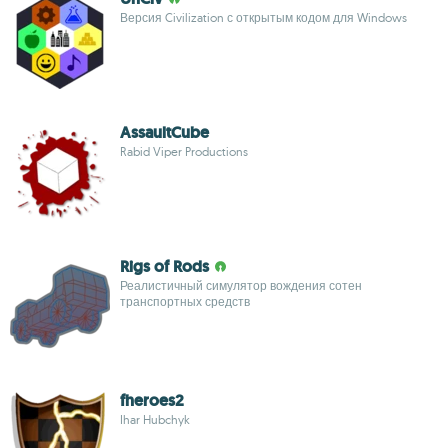
Версия Civilization с открытым кодом для Windows
AssaultCube
Rabid Viper Productions
Rigs of Rods
Реалистичный симулятор вождения сотен
транспортных средств
fheroes2
Ihar Hubchyk