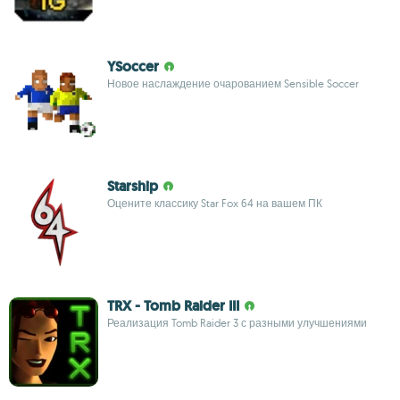
YSoccer
Новое наслаждение очарованием Sensible Soccer
Starship
Оцените классику Star Fox 64 на вашем ПК
TRX - Tomb Raider III
Реализация Tomb Raider 3 с разными улучшениями