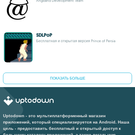
Angband Development Team
SDLPoP
Бесплатная и открытая версия Prince of Persia
ПОКАЗАТЬ БОЛЬШЕ
Uptodown - это мультиплатформенный магазин
приложений, который специализируется на Android. Наша
цель - предоставить бесплатный и открытый доступ к
большому каталогу приложений, а также легальную