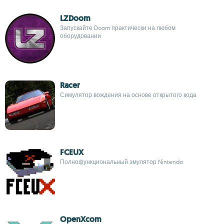
LZDoom
Запускайте Doom практически на любом
оборудовании
Racer
Симулятор вождения на основе открытого кода
FCEUX
Полнофункциональный эмулятор Nintendo
OpenXcom