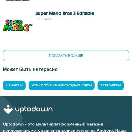
Super Mario Bros 3 Editable
Juan Pablo
ПОКАЗАТЬ БОЛЬШЕ
Может быть интересно
ФАН-ИГРЫ
ИГРЫ С ОТКРЫТЫМ ИСХОДНЫМ КОДОМ
РЕТРО-ИГРЫ
Uptodown - это мультиплатформенный магазин
приложений, который специализируется на Android. Наша