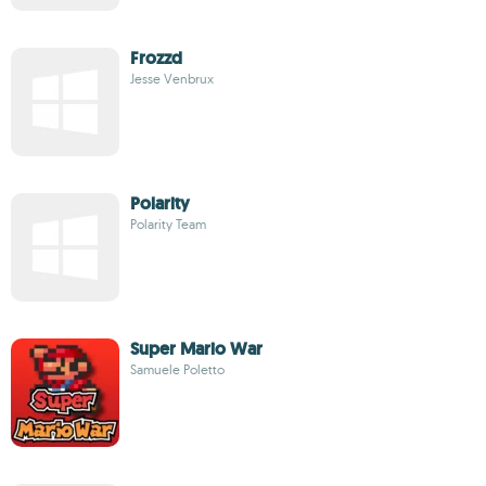
Frozzd
Jesse Venbrux
Polarity
Polarity Team
Super Mario War
Samuele Poletto