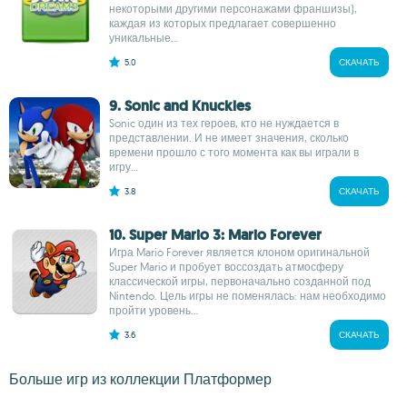
некоторыми другими персонажами франшизы),
каждая из которых предлагает совершенно
уникальные...
5.0
СКАЧАТЬ
9. Sonic and Knuckles
Sonic один из тех героев, кто не нуждается в
представлении. И не имеет значения, сколько
времени прошло с того момента как вы играли в
игру...
3.8
СКАЧАТЬ
10. Super Mario 3: Mario Forever
Игра Mario Forever является клоном оригинальной
Super Mario и пробует воссоздать атмосферу
классической игры, первоначально созданной под
Nintendo. Цель игры не поменялась: нам необходимо
пройти уровень...
3.6
СКАЧАТЬ
Больше игр из коллекции Платформер