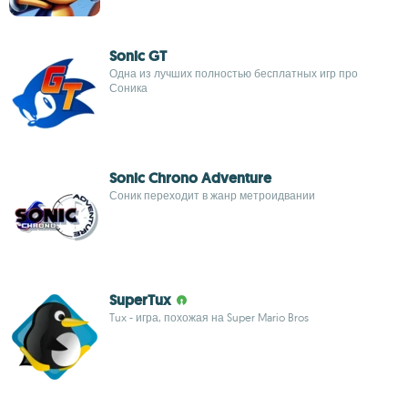
Sonic GT
Одна из лучших полностью бесплатных игр про
Соника
Sonic Chrono Adventure
Соник переходит в жанр метроидвании
SuperTux
Tux - игра, похожая на Super Mario Bros