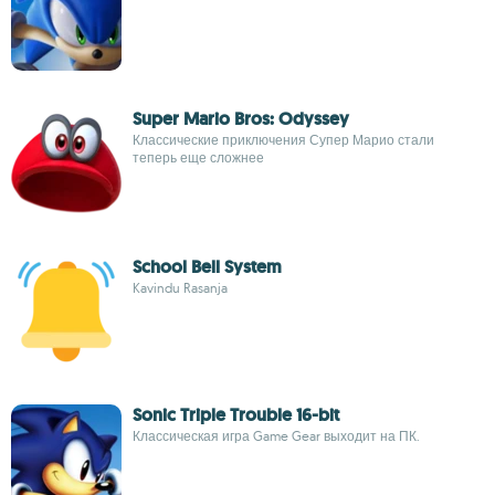
Super Mario Bros: Odyssey
Классические приключения Супер Марио стали
теперь еще сложнее
School Bell System
Kavindu Rasanja
Sonic Triple Trouble 16-bit
Классическая игра Game Gear выходит на ПК.