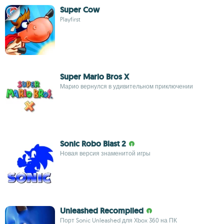
Super Cow
Playfirst
Super Mario Bros X
Марио вернулся в удивительном приключении
Sonic Robo Blast 2
Новая версия знаменитой игры
Unleashed Recompiled
Порт Sonic Unleashed для Xbox 360 на ПК