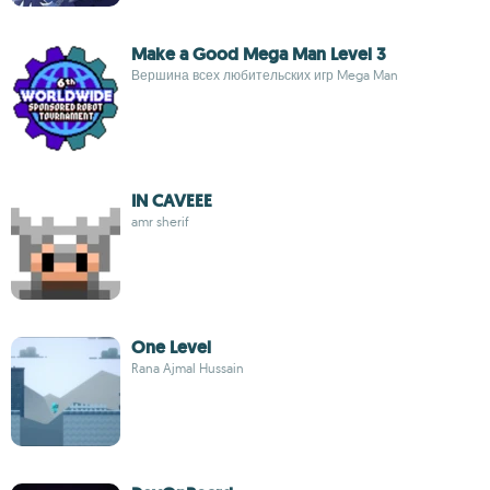
Make a Good Mega Man Level 3
Вершина всех любительских игр Mega Man
IN CAVEEE
amr sherif
One Level
Rana Ajmal Hussain