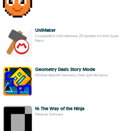
UniMaker
Создавайте собственные 2D-уровни в стиле Super
Mario
Geometry Dash: Story Mode
Особая версия Geometry Dash для Windows
N: The Way of the Ninja
Metanet Software