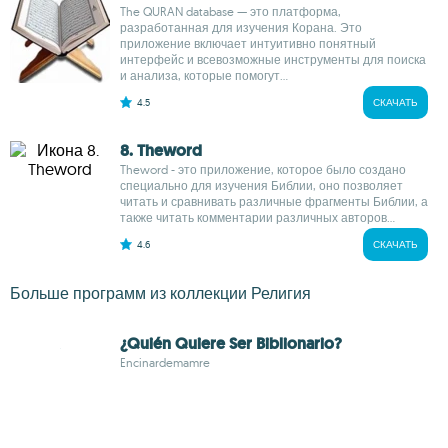
The QURAN database — это платформа,
разработанная для изучения Корана. Это
приложение включает интуитивно понятный
интерфейс и всевозможные инструменты для поиска
и анализа, которые помогут...
4.5
СКАЧАТЬ
8. Theword
Theword - это приложение, которое было создано
специально для изучения Библии, оно позволяет
читать и сравнивать различные фрагменты Библии, а
также читать комментарии различных авторов...
4.6
СКАЧАТЬ
Больше программ из коллекции Религия
¿Quién Quiere Ser Biblionario?
Encinardemamre