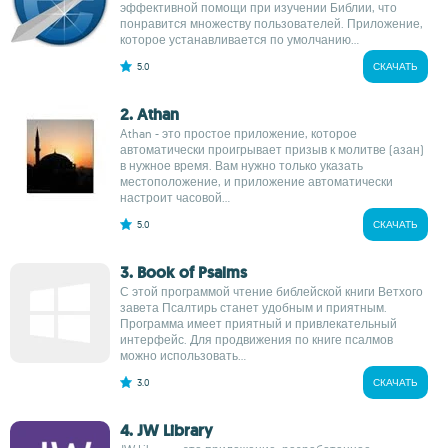
эффективной помощи при изучении Библии, что
понравится множеству пользователей. Приложение,
которое устанавливается по умолчанию...
5.0
СКАЧАТЬ
2. Athan
Athan - это простое приложение, которое
автоматически проигрывает призыв к молитве (азан)
в нужное время. Вам нужно только указать
местоположение, и приложение автоматически
настроит часовой...
5.0
СКАЧАТЬ
3. Book of Psalms
С этой программой чтение библейской книги Ветхого
завета Псалтирь станет удобным и приятным.
Программа имеет приятный и привлекательный
интерфейс. Для продвижения по книге псалмов
можно использовать...
3.0
СКАЧАТЬ
4. JW Library