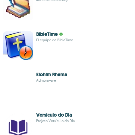
BibleTime
El equipo de BibleTime
Elohim Rhema
Admonware
Versículo do Dia
Projeto Versículo do Dia