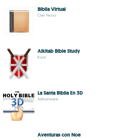
Biblia Virtual
Clan Tecno
Alkitab Bible Study
Kiyut
La Santa Biblia En 3D
Admonware
Aventuras con Noe