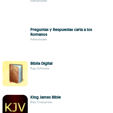
Admonware
Preguntas y Respuestas carta a los
Romanos
Admonware
Biblia Digital
Rigo Software
King James Bible
Blaiz Enterprises