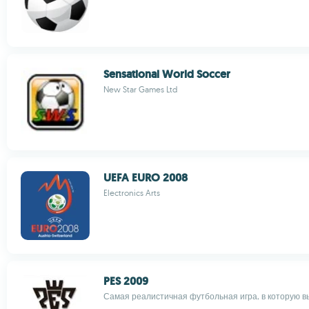
Sensational World Soccer
New Star Games Ltd
UEFA EURO 2008
Electronics Arts
PES 2009
Самая реалистичная футбольная игра, в которую вы