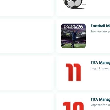
Football M
Тактическая 
FIFA Manag
Bright Future
FIFA Manag
Управляйте л