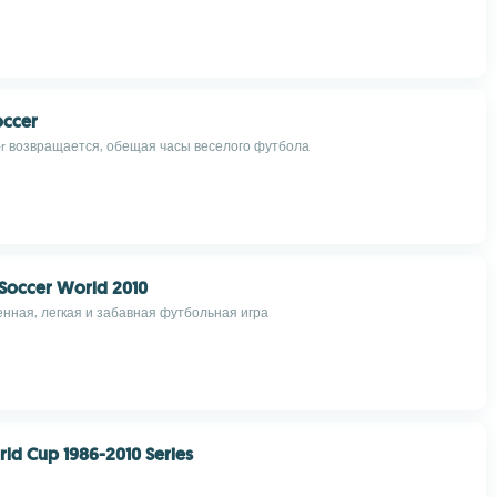
occer
cer возвращается, обещая часы веселого футбола
occer World 2010
нная, легкая и забавная футбольная игра
ld Cup 1986-2010 Series