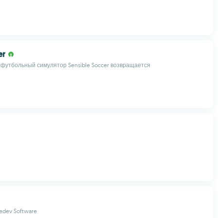
er
футбольный симулятор Sensible Soccer возвращается
edev Software