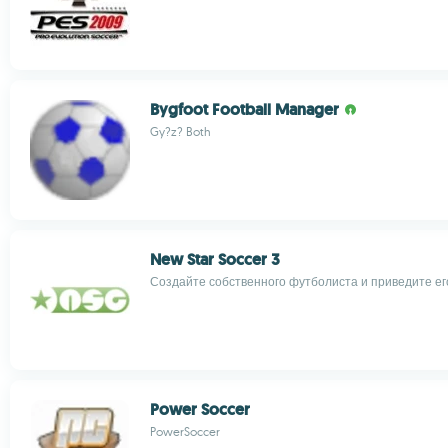
Bygfoot Football Manager
Gy?z? Both
New Star Soccer 3
Создайте собственного футболиста и приведите ег
Power Soccer
PowerSoccer