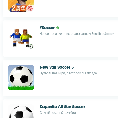
YSoccer
Новое наслаждение очарованием Sensible Soccer
New Star Soccer 5
Футбольная игра, в которой вы звезда
Kopanito All Star Soccer
Самый веселый футбол