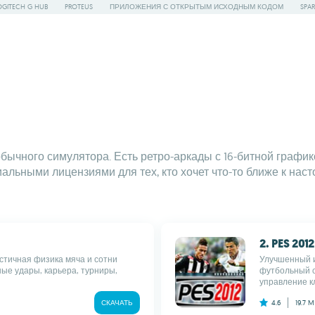
OGITECH G HUB
PROTEUS
ПРИЛОЖЕНИЯ С ОТКРЫТЫМ ИСХОДНЫМ КОДОМ
SPAR
чного симулятора. Есть ретро-аркады с 16-битной графикой
альными лицензиями для тех, кто хочет что-то ближе к нас
2. PES 2012
стичная физика мяча и сотни
Улучшенный и
ые удары, карьера, турниры,
футбольный с
управление к
СКАЧАТЬ
4.6
19.7 