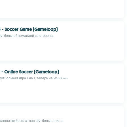
 - Soccer Game (Gameloop)
утбольной командой со стороны
2 - Online Soccer (Gameloop)
утбольная игра 1 на 1, теперь на Windows
олностью бесплатная футбольная игра