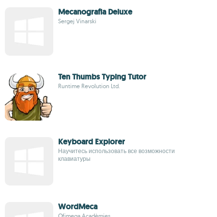
Mecanografia Deluxe
Sergej Vinarski
Ten Thumbs Typing Tutor
Runtime Revolution Ltd.
Keyboard Explorer
Научитесь использовать все возможности
клавиатуры
WordMeca
Ofimega Acadèmies