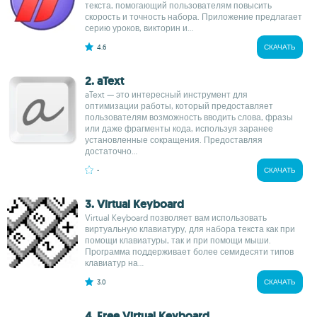
текста, помогающий пользователям повысить
скорость и точность набора. Приложение предлагает
серию уроков, викторин и...
4.6
СКАЧАТЬ
2. aText
aText — это интересный инструмент для
оптимизации работы, который предоставляет
пользователям возможность вводить слова, фразы
или даже фрагменты кода, используя заранее
установленные сокращения. Предоставляя
достаточно...
-
СКАЧАТЬ
3. Virtual Keyboard
Virtual Keyboard позволяет вам использовать
виртуальную клавиатуру, для набора текста как при
помощи клавиатуры, так и при помощи мыши.
Программа поддерживает более семидесяти типов
клавиатур на...
3.0
СКАЧАТЬ
4. Free Virtual Keyboard