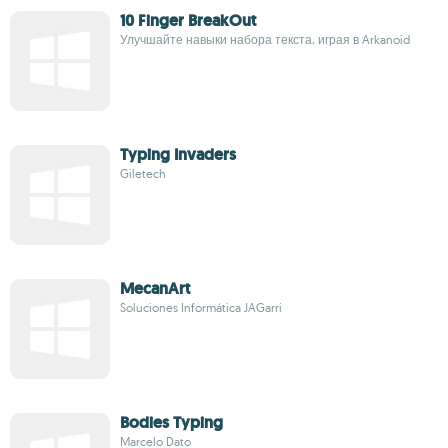
10 Finger BreakOut
Улучшайте навыки набора текста, играя в Arkanoid
Typing Invaders
Giletech
MecanArt
Soluciones Informática JAGarri
Bodies Typing
Marcelo Dato