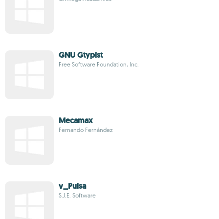
GNU Gtypist
Free Software Foundation, Inc.
Mecamax
Fernando Fernández
v_Pulsa
S.J.E. Software