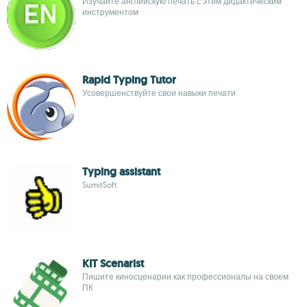
Изучайте английскую печать с этим дидактическим
инструментом
Rapid Typing Tutor
Усовершенствуйте свои навыки печати
Typing assistant
SumitSoft
KIT Scenarist
Пишите киносценарии как профессионалы на своем
ПК