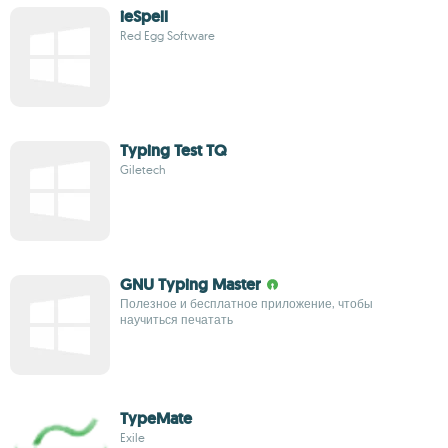
ieSpell
Red Egg Software
Typing Test TQ
Giletech
GNU Typing Master
Полезное и бесплатное приложение, чтобы
научиться печатать
TypeMate
Exile