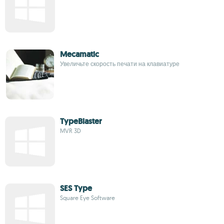
Mecamatic
Увеличьте скорость печати на клавиатуре
TypeBlaster
MVR 3D
SES Type
Square Eye Software