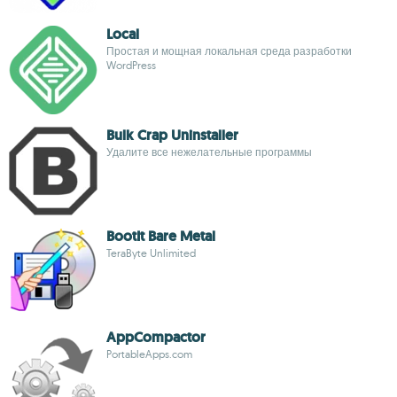
Local
Простая и мощная локальная среда разработки
WordPress
Bulk Crap Uninstaller
Удалите все нежелательные программы
BootIt Bare Metal
TeraByte Unlimited
AppCompactor
PortableApps.com