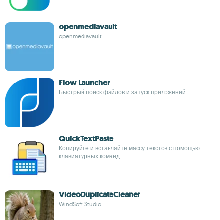
openmediavault
openmediavault
Flow Launcher
Быстрый поиск файлов и запуск приложений
QuickTextPaste
Копируйте и вставляйте массу текстов с помощью
клавиатурных команд
VideoDuplicateCleaner
WindSoft Studio