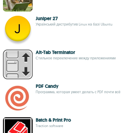
Juniper 27
Український дистрибутив Linux на базі Ubuntu
Alt-Tab Terminator
Стильное переключение между приложениями
PDF Candy
Программа, которая умеет делать с PDF почти всё
Batch & Print Pro
Traction software