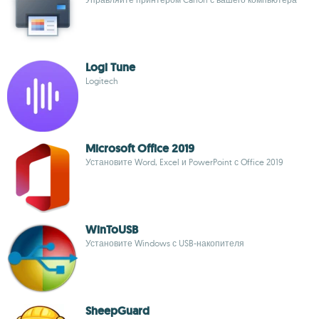
Logi Tune
Logitech
Microsoft Office 2019
Установите Word, Excel и PowerPoint с Office 2019
WinToUSB
Установите Windows с USB-накопителя
SheepGuard