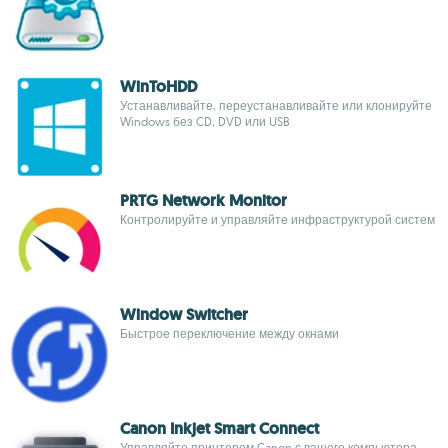
WinToHDD
Устанавливайте, переустанавливайте или клонируйте
Windows без CD, DVD или USB
PRTG Network Monitor
Контролируйте и управляйте инфраструктурой систем
Window Switcher
Быстрое переключение между окнами
Canon Inkjet Smart Connect
Управляйте принтером Canon с вашего компьютера