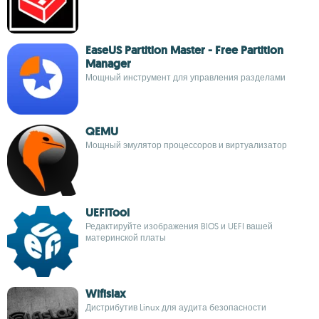
EaseUS Partition Master - Free Partition
Manager
Мощный инструмент для управления разделами
QEMU
Мощный эмулятор процессоров и виртуализатор
UEFITool
Редактируйте изображения BIOS и UEFI вашей
материнской платы
Wifislax
Дистрибутив Linux для аудита безопасности