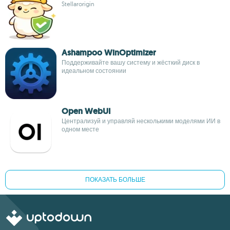
Stellarorigin
Ashampoo WinOptimizer
Поддерживайте вашу систему и жёсткий диск в
идеальном состоянии
Open WebUI
Централизуй и управляй несколькими моделями ИИ в
одном месте
ПОКАЗАТЬ БОЛЬШЕ