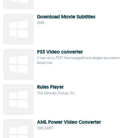
Download Movie Subtitles
DMS
PS3 Video converter
У вас есть PS3? Наслаждайтесь видео высокого
качества
Rules Player
The Sankaty Group, Inc
AML Power Video Converter
AML SOFT