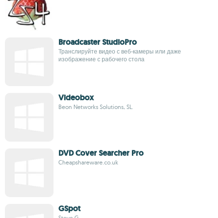
Broadcaster StudioPro
Транслируйте видео с веб-камеры или даже
изображение с рабочего стола
Videobox
Beon Networks Solutions, SL.
DVD Cover Searcher Pro
Cheapshareware.co.uk
GSpot
Steve G