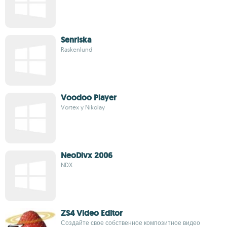
Senriska
Raskenlund
Voodoo Player
Vortex y Nikolay
NeoDivx 2006
NDX
ZS4 Video Editor
Создайте свое собственное композитное видео