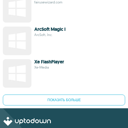
fairusewizard.com
ArcSoft Magic i
ArcSoft, Inc.
Xe FlashPlayer
Xe-Media
ПОКАЗАТЬ БОЛЬШЕ