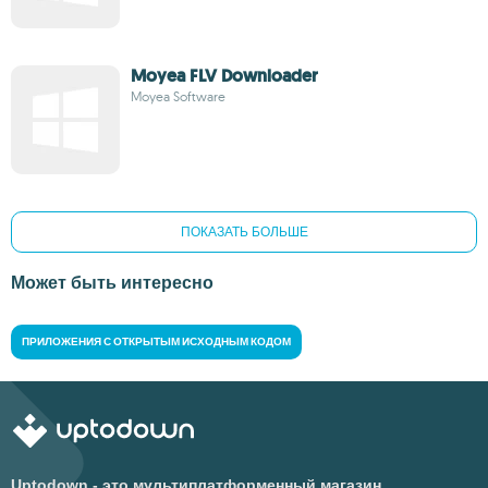
Moyea FLV Downloader
Moyea Software
ПОКАЗАТЬ БОЛЬШЕ
Может быть интересно
ПРИЛОЖЕНИЯ С ОТКРЫТЫМ ИСХОДНЫМ КОДОМ
Uptodown - это мультиплатформенный магазин