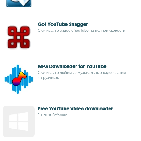
Go! YouTube Snagger
Скачивайте видео с YouTube на полной скорости
MP3 Downloader for YouTube
Скачивайте любимые музыкальные видео с этим
загрузчиком
Free YouTube video downloader
Fulltrust Software