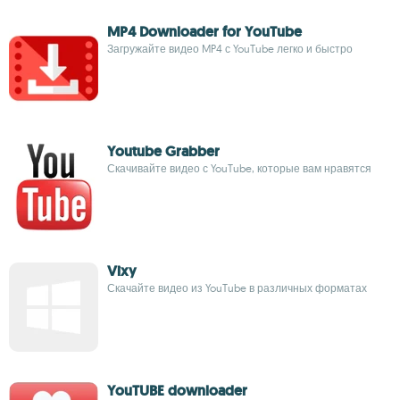
MP4 Downloader for YouTube
Загружайте видео MP4 с YouTube легко и быстро
Youtube Grabber
Скачивайте видео с YouTube, которые вам нравятся
Vixy
Скачайте видео из YouTube в различных форматах
YouTUBE downloader