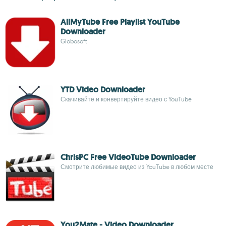
AllMyTube Free Playlist YouTube
Downloader
Globosoft
YTD Video Downloader
Скачивайте и конвертируйте видео с YouTube
ChrisPC Free VideoTube Downloader
Смотрите любимые видео из YouTube в любом месте
You2Mate - Video Downloader