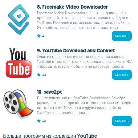
8. Freemake Video Downloader
Freemake Video Downloader является одним из тех
приложений, которые позволяют скачивать видео с
YouTube, Facebook и остальных аналогичных сайтов.
Это работает очень просто,так же просто, как...
4.2
СКАЧАТЬ
9. YouTube Download and Convert
Один из главных минусов при скачивании видео с
YouTube я том то, что они сохраняются в формате FLV
– формате, который обычно не работает просто...
4.6
СКАЧАТЬ
10. save2pc
Ранее известная как YouTube Downloader, Save2pc
расширяет свои горизонты и теперь скачивает видео
не только с YouTube, но и с других видео-сайтов.
Save2pc чрезвычайно прост в...
3.5
СКАЧАТЬ
Больше программ из коллекции YouTube