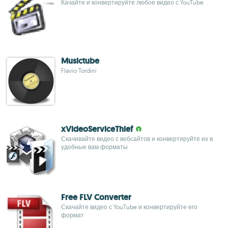
Качайте и конвертируйте любое видео с YouTube
Musictube
Flavio Tordini
xVideoServiceThief
Скачивайте видео с вебсайтов и конвертируйте их в
удобные вам форматы
Free FLV Converter
Скачайте видео с YouTube и конвертируйте его
формат