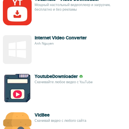
Мощный настольный видеоплеер и загрузчик,
бесплатно и без рекламы
Internet Video Converter
Anh Nguyen
YoutubeDownloader
Скачивайте любое видео с YouTube
VidBee
Скачивай видео с любого сайта