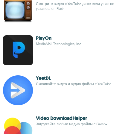
Смотрите видео с YouTube даже если у вас не
установлен Flash
PlayOn
MediaMall Technologies, Inc.
YeetDL
Скачивайте видео и аудио файлы с YouTube
Video DownloadHelper
Загружайте любые медиа файлы с Firefox