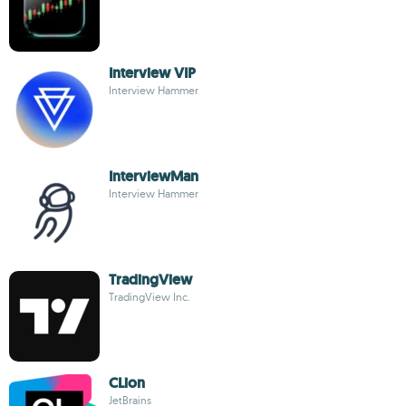
Interview VIP
Interview Hammer
InterviewMan
Interview Hammer
TradingView
TradingView Inc.
CLion
JetBrains