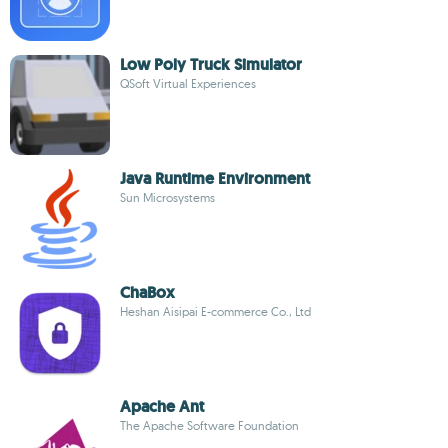
Low Poly Truck Simulator
QSoft Virtual Experiences
Java Runtime Environment
Sun Microsystems
ChaBox
Heshan Aisipai E-commerce Co., Ltd
Apache Ant
The Apache Software Foundation