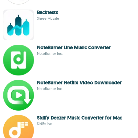
Backtestx
Shree Musale
NoteBurner Line Music Converter
NoteBurner Inc.
NoteBurner Netflix Video Downloader
NoteBurner Inc.
Sidify Deezer Music Converter for Mac
Sidify Inc.