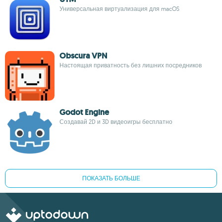
Универсальная виртуализация для macOS
Obscura VPN
Настоящая приватность без лишних посредников
Godot Engine
Создавай 2D и 3D видеоигры бесплатно
ПОКАЗАТЬ БОЛЬШЕ