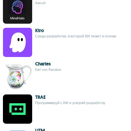
Aarush
Kiro
Среда разработки, в которой ИИ лежит в основе
Charles
Karl von Randow
TRAE
Программируй с ИИ и ускоряй разработку
UTM