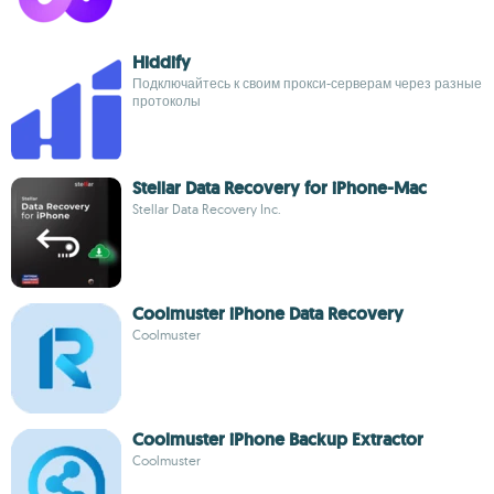
Hiddify
Подключайтесь к своим прокси-серверам через разные
протоколы
Stellar Data Recovery for iPhone-Mac
Stellar Data Recovery Inc.
Coolmuster iPhone Data Recovery
Coolmuster
Coolmuster iPhone Backup Extractor
Coolmuster