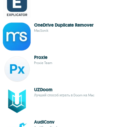
OneDrive Duplicate Remover
MacSonik
Proxie
Proxie Team
UZDoom
Лучший способ играть в Doom на Mac
AudiConv