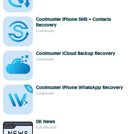
Coolmuster iPhone SMS + Contacts
Recovery
Coolmuster
Coolmuster iCloud Backup Recovery
Coolmuster
Coolmuster iPhone WhatsApp Recovery
Coolmuster
DK News
Kyle Mitchell