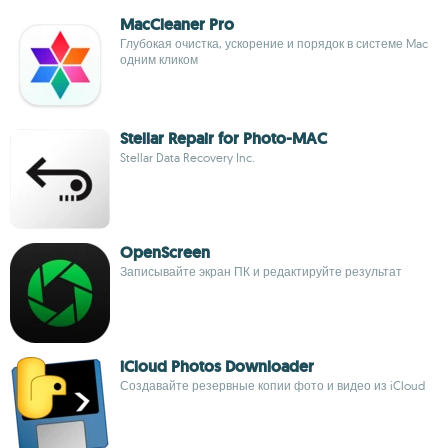
MacCleaner Pro
Глубокая очистка, ускорение и порядок в системе Mac
одним кликом
Stellar Repair for Photo-MAC
Stellar Data Recovery Inc.
OpenScreen
Записывайте экран ПК и редактируйте результат
iCloud Photos Downloader
Создавайте резервные копии фото и видео из iCloud