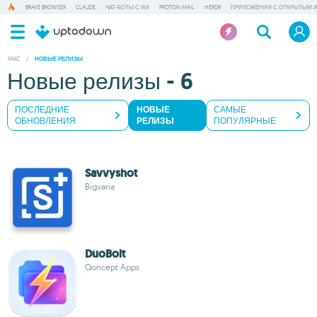
BRAVE BROWSER
CLAUDE
ЧАТ-БОТЫ С ИИ
PROTON MAIL
HERDR
ПРИЛОЖЕНИЯ С ОТКРЫТЫМ 
MAC
/
НОВЫЕ РЕЛИЗЫ
Новые релизы - 6
ПОСЛЕДНИЕ
НОВЫЕ
САМЫЕ
ОБНОВЛЕНИЯ
РЕЛИЗЫ
ПОПУЛЯРНЫЕ
Savvyshot
Bigvaria
DuoBolt
Qoncept Apps