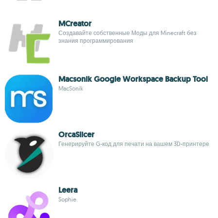
MCreator
Создавайте собственные Моды для Minecraft без
знания программирования
Macsonik Google Workspace Backup Tool
MacSonik
OrcaSlicer
Генерируйте G-код для печати на вашем 3D-принтере
Leera
Sophie