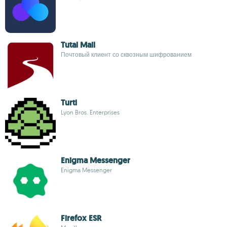
Tutal Mail
Почтовый клиент со сквозным шифрованием
Turtl
Lyon Bros. Enterprises
Enigma Messenger
Enigma Messenger
Firefox ESR