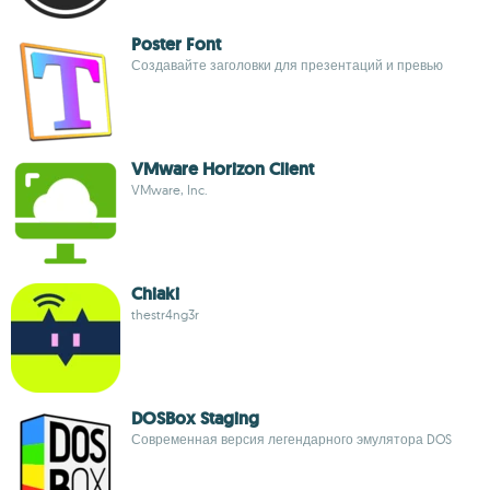
Poster Font
Создавайте заголовки для презентаций и превью
VMware Horizon Client
VMware, Inc.
Chiaki
thestr4ng3r
DOSBox Staging
Современная версия легендарного эмулятора DOS