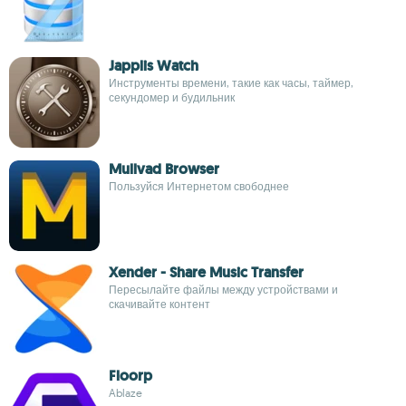
Japplis Watch
Инструменты времени, такие как часы, таймер,
секундомер и будильник
Mullvad Browser
Пользуйся Интернетом свободнее
Xender - Share Music Transfer
Пересылайте файлы между устройствами и
скачивайте контент
Floorp
Ablaze