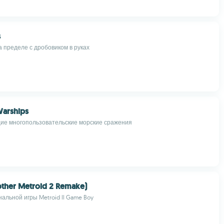
s
 пределе с дробовиком в руках
Warships
ие многопользовательские морские сражения
ther Metroid 2 Remake)
альной игры Metroid II Game Boy