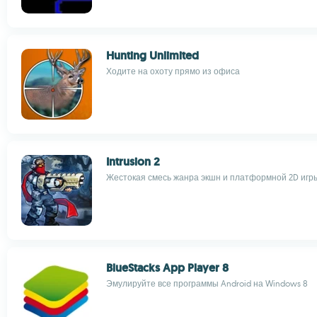
Hunting Unlimited
Ходите на охоту прямо из офиса
Intrusion 2
Жестокая смесь жанра экшн и платформной 2D игр
BlueStacks App Player 8
Эмулируйте все программы Android на Windows 8