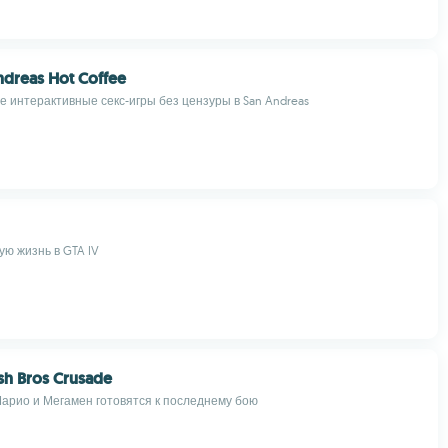
dreas Hot Coffee
е интерактивные секс-игры без цензуры в San Andreas
ую жизнь в GTA IV
sh Bros Crusade
 Марио и Мегамен готовятся к последнему бою