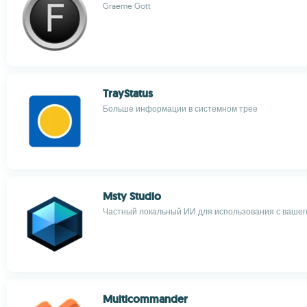
Graeme Gott
TrayStatus
Больше информации в системном трее
Msty Studio
Частный локальный ИИ для использования с вашег
Multicommander