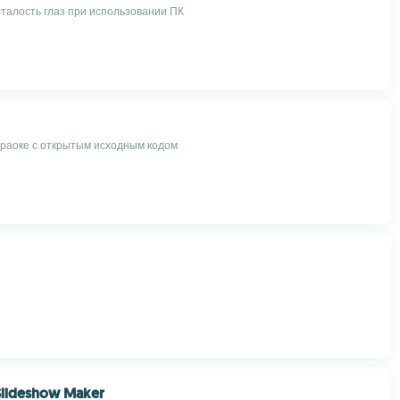
талость глаз при использовании ПК
раоке с открытым исходным кодом
Slideshow Maker