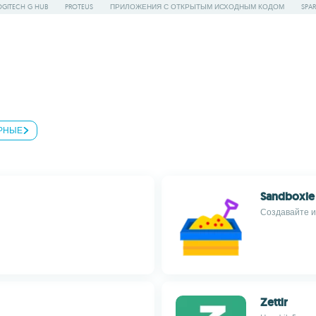
OGITECH G HUB
PROTEUS
ПРИЛОЖЕНИЯ С ОТКРЫТЫМ ИСХОДНЫМ КОДОМ
SPAR
РНЫЕ
Sandboxie 
Создавайте 
Zettlr