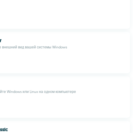
r
е внешний вид вашей системы Windows
айте Windows или Linux на одном компьютере
ssic