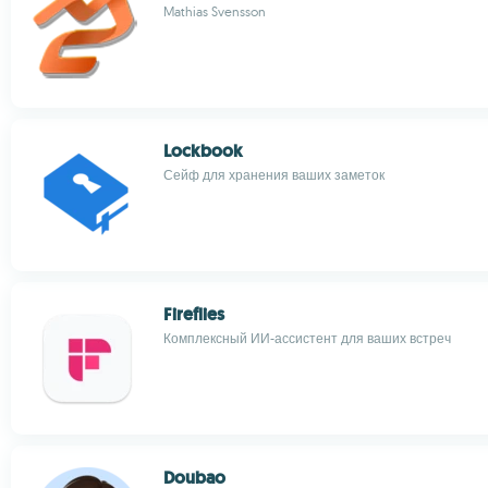
Mathias Svensson
Lockbook
Сейф для хранения ваших заметок
Fireflies
Комплексный ИИ-ассистент для ваших встреч
Doubao