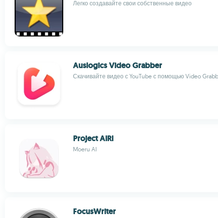
Легко создавайте свои собственные видео
Auslogics Video Grabber
Скачивайте видео с YouTube с помощью Video Grabb
Project AIRI
Moeru AI
FocusWriter