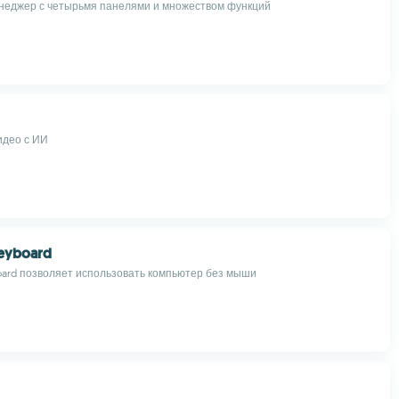
неджер с четырьмя панелями и множеством функций
идео с ИИ
Keyboard
board позволяет использовать компьютер без мыши