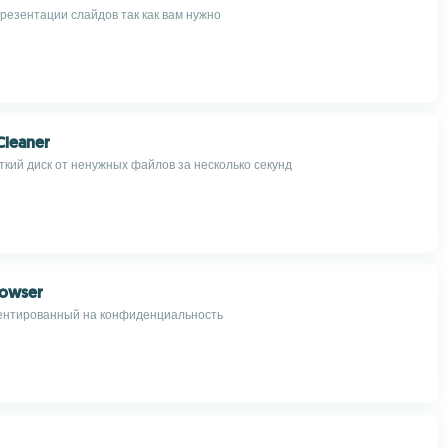
резентации слайдов так как вам нужно
Cleaner
ткий диск от ненужных файлов за несколько секунд
rowser
ентированный на конфиденциальность