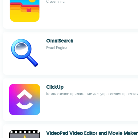
Cisdem Inc.
OmniSearch
Eyuel Engida
ClickUp
Комплексное приложение для управления проекта
VideoPad Video Editor and Movie Maker