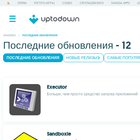
OPERA
РЕТРО-ИГРЫ
CODEX
CRYSTALDISKINFO
MANGA APPS
L
WINDOWS
/
ПОСЛЕДНИЕ ОБНОВЛЕНИЯ
Последние обновления - 12
ПОСЛЕДНИЕ ОБНОВЛЕНИЯ
НОВЫЕ РЕЛИЗЫ
САМЫЕ ПОПУЛЯ
Executor
Больше, чем просто средство запуска приложений
Sandboxie