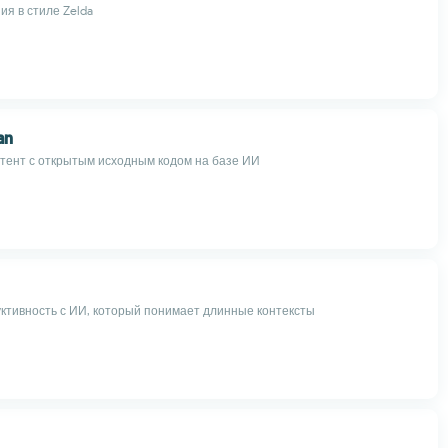
ия в стиле Zelda
an
тент с открытым исходным кодом на базе ИИ
ктивность с ИИ, который понимает длинные контексты