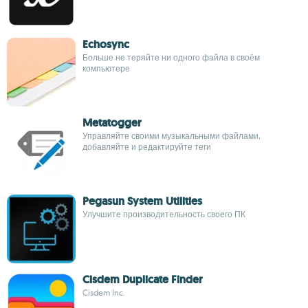
Echosync
Больше не теряйте ни одного файла в своём
компьютере
Metatogger
Управляйте своими музыкальными файлами,
добавляйте и редактируйте теги
Pegasun System Utilities
Улучшите производительность своего ПК
Cisdem Duplicate Finder
Cisdem Inc.