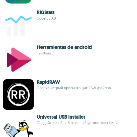
RIGStats
Code By AB
Herramientas de android
Cristhian
RapidRAW
Сверхбыстрый просмотрщик RAW-файлов
Universal USB Installer
Создайте свой собственный установщик Linux