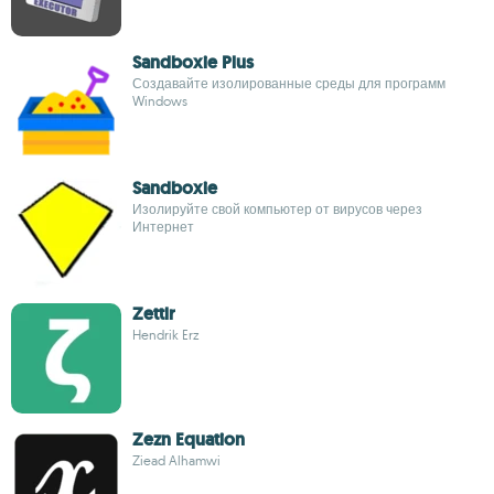
Sandboxie Plus
Создавайте изолированные среды для программ
Windows
Sandboxie
Изолируйте свой компьютер от вирусов через
Интернет
Zettlr
Hendrik Erz
Zezn Equation
Ziead Alhamwi