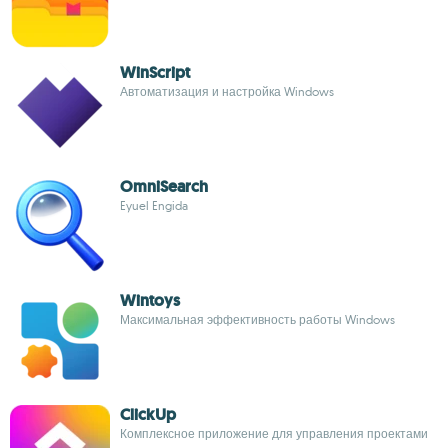
WinScript
Автоматизация и настройка Windows
OmniSearch
Eyuel Engida
Wintoys
Максимальная эффективность работы Windows
ClickUp
Комплексное приложение для управления проектами