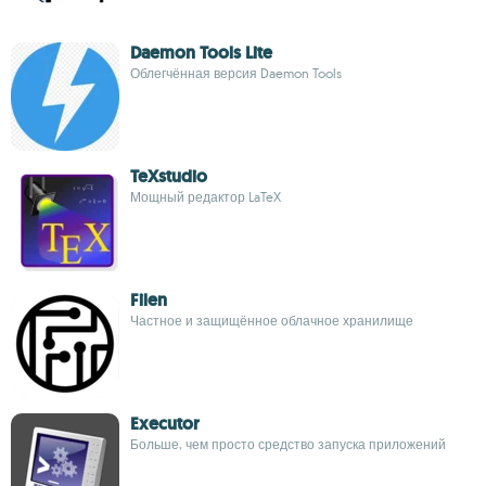
Daemon Tools Lite
Облегчённая версия Daemon Tools
TeXstudio
Мощный редактор LaTeX
Filen
Частное и защищённое облачное хранилище
Executor
Больше, чем просто средство запуска приложений