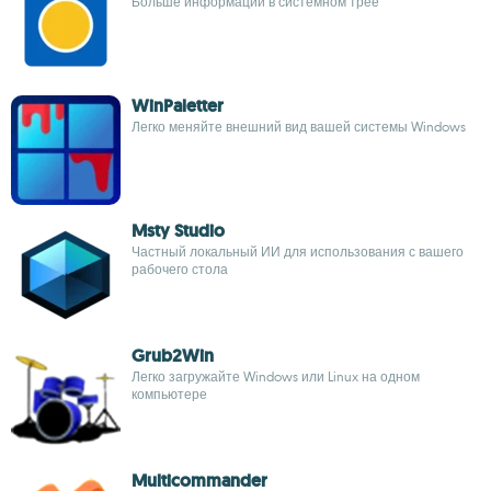
Больше информации в системном трее
WinPaletter
Легко меняйте внешний вид вашей системы Windows
Msty Studio
Частный локальный ИИ для использования с вашего
рабочего стола
Grub2Win
Легко загружайте Windows или Linux на одном
компьютере
Multicommander