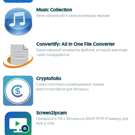
Music Collection
Легко организуйте свою коллекцию музыки.
Convertify: All in One File Converter
Единственный конвертер файлов, который вам когда
-либо понадобится
Cryptofolio
Самостоятельно размещаемый трекер
криптопортфеля для Windows
Screen2ipcam
Превратите ПК с Windows в ONVIF/RTSP IP-камеру для
NVR и VMS